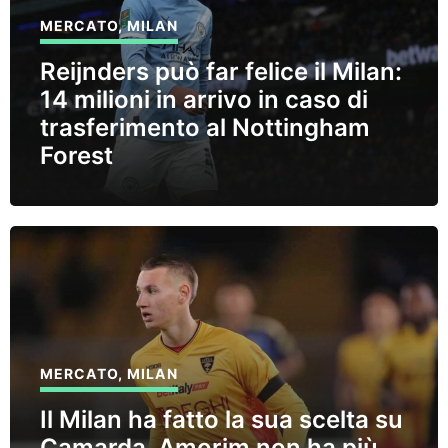
MERCATO
,
MILAN
Reijnders può far felice il Milan:
14 milioni in arrivo in caso di
trasferimento al Nottingham
Forest
MERCATO
,
MILAN
Il Milan ha fatto la sua scelta su
Camarda, Amorim non ha più