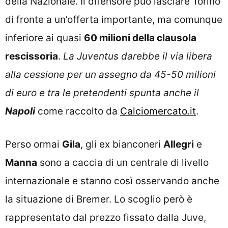
della Nazionale. Il difensore può lasciare Torino
di fronte a un’offerta importante, ma comunque
inferiore ai quasi
60 milioni della clausola
rescissoria
.
La Juventus darebbe il via libera
alla cessione per un assegno da 45-50 milioni
di euro e tra le pretendenti spunta anche il
Napoli
come raccolto da
Calciomercato.it
.
Perso ormai
Gila
, gli ex bianconeri
Allegri
e
Manna
sono a caccia di un centrale di livello
internazionale e stanno così osservando anche
la situazione di Bremer. Lo scoglio però è
rappresentato dal prezzo fissato dalla Juve,