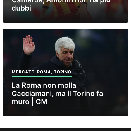
dubbi
MERCATO
,
ROMA
,
TORINO
La Roma non molla
Cacciamani, ma il Torino fa
muro | CM