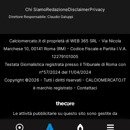
Chi Siamo
Redazione
Disclaimer
Privacy
Direttore Responsabile:
Claudio Galuppi
Calciomercato.it di proprietà di WEB 365 SRL - Via Nicola
Marchese 10, 00141 Roma (RM) - Codice Fiscale e Partita I.V.A.
12279101005
Testata Giornalistica registrata presso il Tribunale di Roma con
n°57/2024 del 11/04/2024
Copyright ©2026 - Tutti i diritti riservati - CALCIOMERCATO.IT
è marchio registrato -
Contattaci
Le attività pubblicitarie su questo sito sono gestite da
theCoreAdv