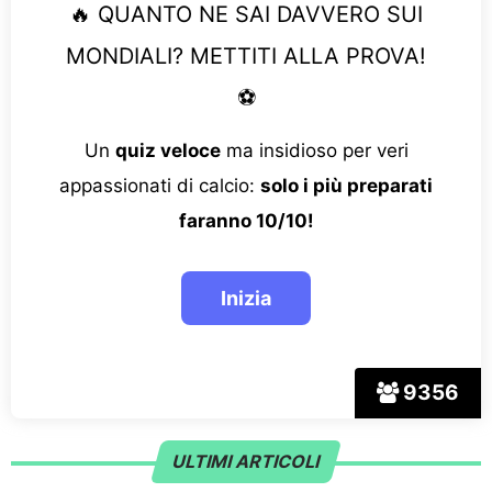
🔥 QUANTO NE SAI DAVVERO SUI
MONDIALI? METTITI ALLA PROVA!
⚽
Un
quiz veloce
ma insidioso per veri
appassionati di calcio:
solo i più preparati
faranno 10/10!
9356
ULTIMI ARTICOLI