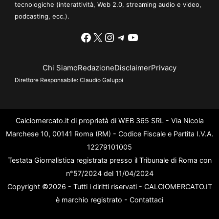
tecnologiche (interattività, Web 2.0, streaming audio e video,
podcasting, ecc.).
Facebook
X
Instagram
Telegram
YouTube
Chi Siamo
Redazione
Disclaimer
Privacy
Direttore Responsabile:
Claudio Galuppi
Calciomercato.it di proprietà di WEB 365 SRL - Via Nicola
Marchese 10, 00141 Roma (RM) - Codice Fiscale e Partita I.V.A.
12279101005
Testata Giornalistica registrata presso il Tribunale di Roma con
n°57/2024 del 11/04/2024
Copyright ©2026 - Tutti i diritti riservati - CALCIOMERCATO.IT
è marchio registrato -
Contattaci