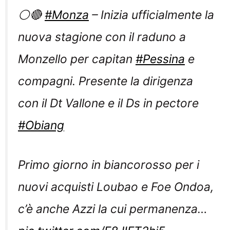
⚪️🔴
#Monza
– Inizia ufficialmente la
nuova stagione con il raduno a
Monzello per capitan
#Pessina
e
compagni. Presente la dirigenza
con il Dt Vallone e il Ds in pectore
#Obiang
Primo giorno in biancorosso per i
nuovi acquisti Loubao e Foe Ondoa,
c’è anche Azzi la cui permanenza…