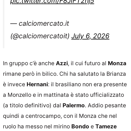
pic.twitter.com/F8JIFT2hj5
— calciomercato.it
(@calciomercatoit)
July 6, 2026
In gruppo c’è anche
Azzi
, il cui futuro al
Monza
rimane però in bilico. Chi ha salutato la Brianza
è invece
Hernani
: il brasiliano non era presente
a Monzello e in mattinata è stato ufficializzato
(a titolo definitivo) dal
Palermo
. Addio pesante
quindi a centrocampo, con il Monza che nel
ruolo ha messo nel mirino
Bondo
e
Tameze