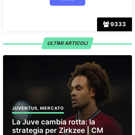
9333
ULTIMI ARTICOLI
JUVENTUS
,
MERCATO
La Juve cambia rotta: la
strategia per Zirkzee | CM