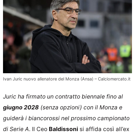
Ivan Juric nuovo allenatore del Monza (Ansa) – Calciomercato.it
Juric ha firmato un contratto biennale fino al
giugno 2028
(senza opzioni) con il Monza e
guiderà i biancorossi nel prossimo campionato
di Serie A
. Il Ceo
Baldissoni
si affida così all’ex