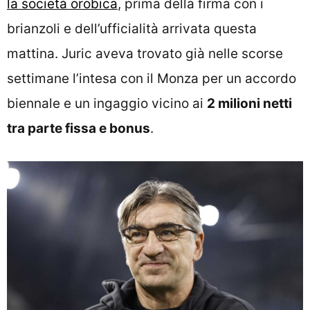
la società orobica
, prima della firma con i
brianzoli e dell’ufficialità arrivata questa
mattina. Juric aveva trovato già nelle scorse
settimane l’intesa con il Monza per un accordo
biennale e un ingaggio vicino ai
2 milioni netti
tra parte fissa e bonus
.