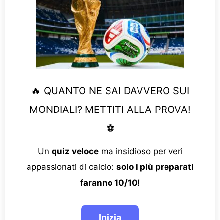
🔥 QUANTO NE SAI DAVVERO SUI
MONDIALI? METTITI ALLA PROVA!
⚽
Un
quiz veloce
ma insidioso per veri
appassionati di calcio:
solo i più preparati
faranno 10/10!