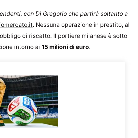
endenti, con Di Gregorio che partirà soltanto a
iomercato.it
. Nessuna operazione in prestito, al
obbligo di riscatto. Il portiere milanese è sotto
ione intorno ai
15 milioni di euro
.