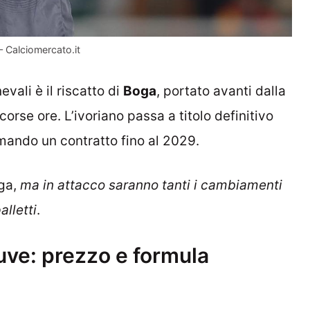
– Calciomercato.it
evali è il riscatto di
Boga
, portato avanti dalla
orse ore. L’ivoriano passa a titolo definitivo
rmando un contratto fino al 2029.
oga,
ma in attacco saranno tanti i cambiamenti
alletti
.
Juve: prezzo e formula