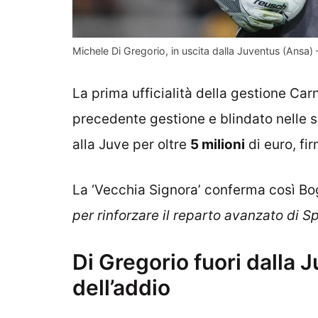
Michele Di Gregorio, in uscita dalla Juventus (Ansa) 
La prima ufficialità della gestione Carn
precedente gestione e blindato nelle sc
alla Juve per oltre
5 milioni
di euro, fi
La ‘Vecchia Signora’ conferma così B
per rinforzare il reparto avanzato di Sp
Di Gregorio fuori dalla 
dell’addio