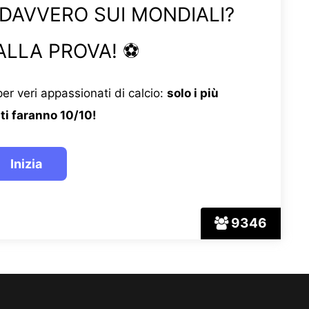
 DAVVERO SUI MONDIALI?
ALLA PROVA! ⚽
er veri appassionati di calcio:
solo i più
ti faranno 10/10!
9346