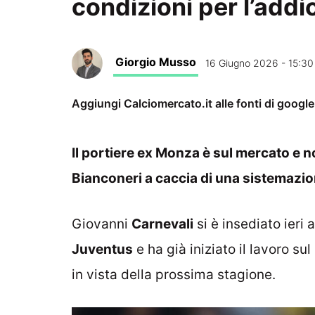
condizioni per l’addi
Giorgio Musso
16 Giugno 2026 - 15:30
Aggiungi Calciomercato.it alle fonti di googl
Il portiere ex Monza è sul mercato e non 
Bianconeri a caccia di una sistemazi
Giovanni
Carnevali
si è insediato ieri
Juventus
e ha già iniziato il lavoro s
in vista della prossima stagione.