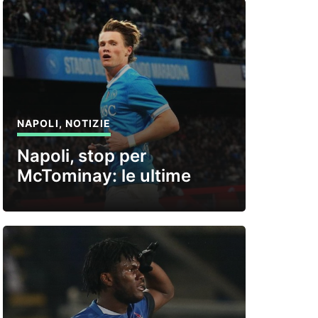
NAPOLI
,
NOTIZIE
Napoli, stop per
McTominay: le ultime