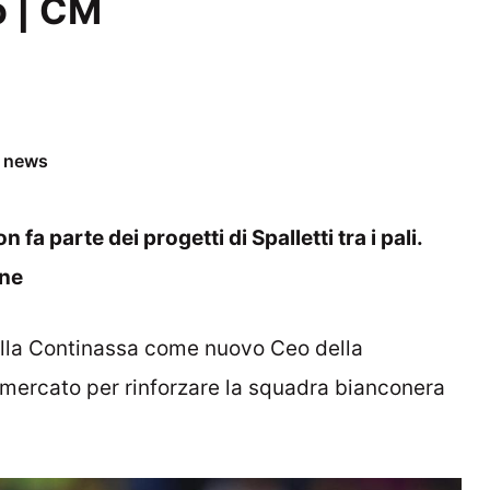
o | CM
e news
fa parte dei progetti di Spalletti tra i pali.
one
 alla Continassa come nuovo Ceo della
ul mercato per rinforzare la squadra bianconera