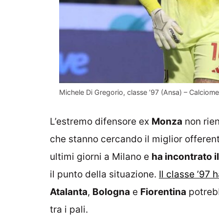
Michele Di Gregorio, classe ’97 (Ansa) – Calciome
L’estremo difensore ex
Monza
non rien
che stanno cercando il miglior offerent
ultimi giorni a Milano e
ha incontrato i
il punto della situazione.
Il classe ’97 
Atalanta
,
Bologna
e
Fiorentina
potrebb
tra i pali.