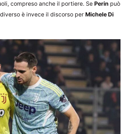
ruoli, compreso anche il portiere. Se
Perin
può
 diverso è invece il discorso per
Michele Di