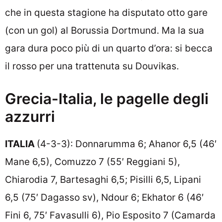
che in questa stagione ha disputato otto gare
(con un gol) al Borussia Dortmund. Ma la sua
gara dura poco più di un quarto d’ora: si becca
il rosso per una trattenuta su Douvikas.
Grecia-Italia, le pagelle degli
azzurri
ITALIA
(4-3-3): Donnarumma 6; Ahanor 6,5 (46′
Mane 6,5), Comuzzo 7 (55′ Reggiani 5),
Chiarodia 7, Bartesaghi 6,5; Pisilli 6,5, Lipani
6,5 (75′ Dagasso sv), Ndour 6; Ekhator 6 (46′
Fini 6, 75′ Favasulli 6), Pio Esposito 7 (Camarda