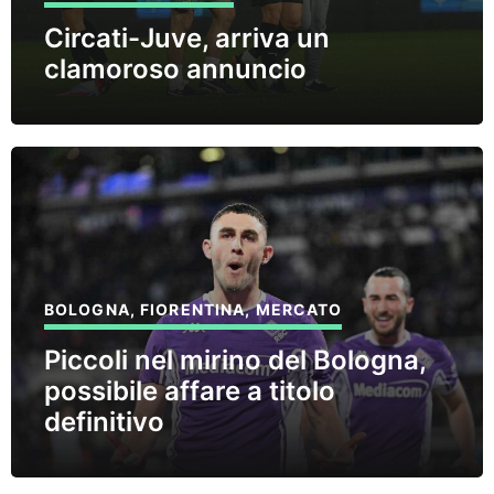
Circati-Juve, arriva un
clamoroso annuncio
BOLOGNA
,
FIORENTINA
,
MERCATO
Piccoli nel mirino del Bologna,
possibile affare a titolo
definitivo