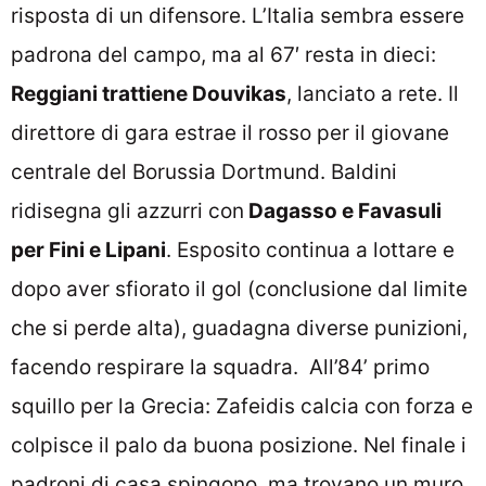
risposta di un difensore. L’Italia sembra essere
padrona del campo, ma al 67′ resta in dieci:
Reggiani trattiene Douvikas
, lanciato a rete. Il
direttore di gara estrae il rosso per il giovane
centrale del Borussia Dortmund. Baldini
ridisegna gli azzurri con
Dagasso e Favasuli
per Fini e Lipani
. Esposito continua a lottare e
dopo aver sfiorato il gol (conclusione dal limite
che si perde alta), guadagna diverse punizioni,
facendo respirare la squadra. All’84’ primo
squillo per la Grecia: Zafeidis calcia con forza e
colpisce il palo da buona posizione. Nel finale i
padroni di casa spingono, ma trovano un muro