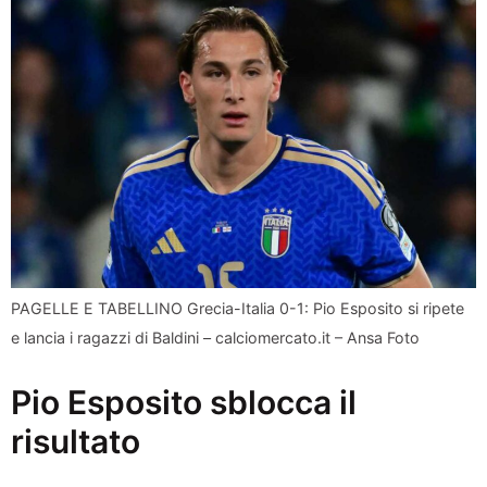
PAGELLE E TABELLINO Grecia-Italia 0-1: Pio Esposito si ripete
e lancia i ragazzi di Baldini – calciomercato.it – Ansa Foto
Pio Esposito sblocca il
risultato