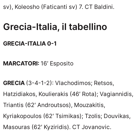
sv), Koleosho (Faticanti sv) 7. CT Baldini.
Grecia-Italia, il tabellino
GRECIA-ITALIA 0-1
MARCATORI:
16′ Esposito
GRECIA
(3-4-1-2): Vlachodimos; Retsos,
Hatzidiakos, Koulierakis (46′ Rota); Vagiannidis,
Triantis (62′ Androutsos), Mouzakitis,
Kyriakopoulos (62′ Tsimikas); Tzolis; Douvikas,
Masouras (62′ Kyziridis). CT Jovanovic.