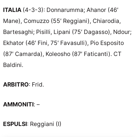
ITALIA
(4-3-3): Donnarumma; Ahanor (46′
Mane), Comuzzo (55′ Reggiani), Chiarodia,
Bartesaghi; Pisilli, Lipani (75′ Dagasso), Ndour;
Ekhator (46′ Fini, 75′ Favasulli), Pio Esposito
(87′ Camarda), Koleosho (87′ Faticanti). CT
Baldini.
ARBITRO
: Frid.
AMMONITI
: –
ESPULSI
: Reggiani (I)