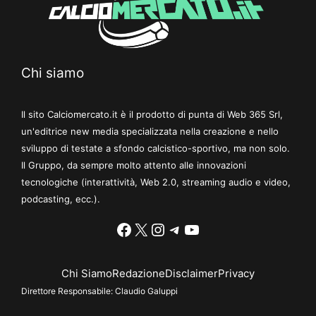
Chi siamo
Il sito Calciomercato.it è il prodotto di punta di Web 365 Srl,
un'editrice new media specializzata nella creazione e nello
sviluppo di testate a sfondo calcistico-sportivo, ma non solo.
Il Gruppo, da sempre molto attento alle innovazioni
tecnologiche (interattività, Web 2.0, streaming audio e video,
podcasting, ecc.).
Facebook
X
Instagram
Telegram
YouTube
Chi Siamo
Redazione
Disclaimer
Privacy
Direttore Responsabile:
Claudio Galuppi