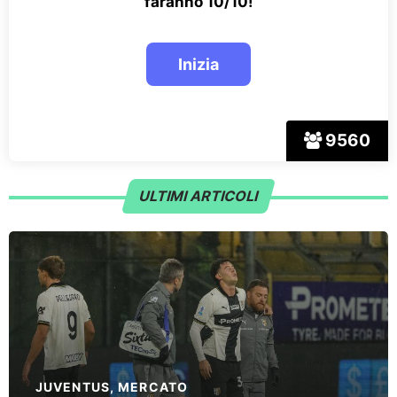
faranno 10/10!
9560
ULTIMI ARTICOLI
JUVENTUS
,
MERCATO