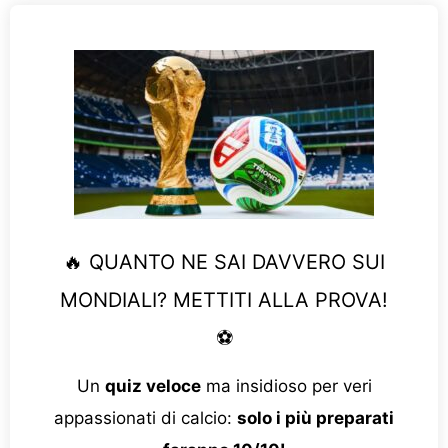
🔥 QUANTO NE SAI DAVVERO SUI
MONDIALI? METTITI ALLA PROVA!
⚽
Un
quiz veloce
ma insidioso per veri
appassionati di calcio:
solo i più preparati