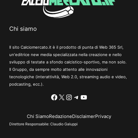
Chi siamo
Il sito Calciomercato.it è il prodotto di punta di Web 365 Srl,
un'editrice new media specializzata nella creazione e nello
sviluppo di testate a sfondo calcistico-sportivo, ma non solo.
Il Gruppo, da sempre molto attento alle innovazioni
tecnologiche (interattività, Web 2.0, streaming audio e video,
podcasting, ecc.).
Facebook
X
Instagram
Telegram
YouTube
Chi Siamo
Redazione
Disclaimer
Privacy
Direttore Responsabile:
Claudio Galuppi