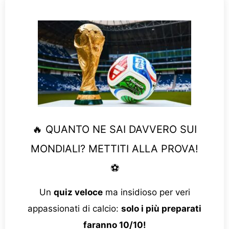
🔥 QUANTO NE SAI DAVVERO SUI
MONDIALI? METTITI ALLA PROVA!
⚽
Un
quiz veloce
ma insidioso per veri
appassionati di calcio:
solo i più preparati
faranno 10/10!