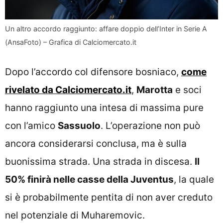
Un altro accordo raggiunto: affare doppio dell’Inter in Serie A
(AnsaFoto) – Grafica di Calciomercato.it
Dopo l’accordo col difensore bosniaco,
come
rivelato da Calciomercato.it
,
Marotta
e soci
hanno raggiunto una intesa di massima pure
con l’amico
Sassuolo
. L’operazione non può
ancora considerarsi conclusa, ma è sulla
buonissima strada. Una strada in discesa.
Il
50% finirà nelle casse della Juventus
, la quale
si è probabilmente pentita di non aver creduto
nel potenziale di Muharemovic.