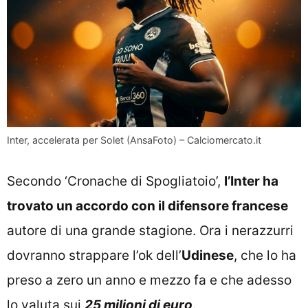
Inter, accelerata per Solet (AnsaFoto) – Calciomercato.it
Secondo ‘Cronache di Spogliatoio’,
l’Inter ha
trovato un accordo con il difensore francese
autore di una grande stagione. Ora i nerazzurri
dovranno strappare l’ok dell’
Udinese
, che lo ha
preso a zero un anno e mezzo fa e che adesso
lo valuta sui
25 milioni di euro
.