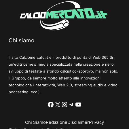
Chi siamo
Il sito Calciomercato.it è il prodotto di punta di Web 365 Srl,
un'editrice new media specializzata nella creazione e nello
sviluppo di testate a sfondo calcistico-sportivo, ma non solo.
Il Gruppo, da sempre molto attento alle innovazioni
tecnologiche (interattività, Web 2.0, streaming audio e video,
podcasting, ecc.).
Facebook
X
Instagram
Telegram
YouTube
Chi Siamo
Redazione
Disclaimer
Privacy