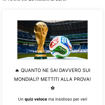
🔥 QUANTO NE SAI DAVVERO SUI
MONDIALI? METTITI ALLA PROVA!
⚽
Un
quiz veloce
ma insidioso per veri