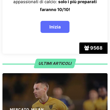
appassionati di calcio:
solo i più preparati
faranno 10/10!
9568
ULTIMI ARTICOLI
MERCATO
,
MILAN