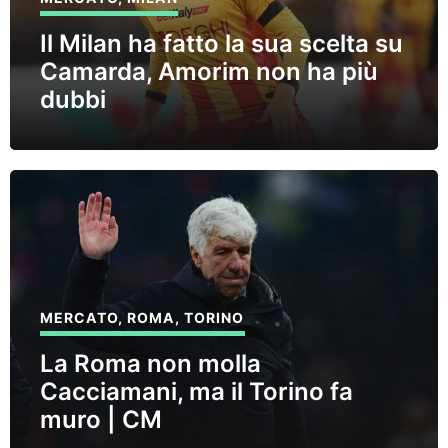
Il Milan ha fatto la sua scelta su
Camarda, Amorim non ha più
dubbi
MERCATO
,
ROMA
,
TORINO
La Roma non molla
Cacciamani, ma il Torino fa
muro | CM