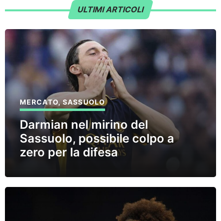
ULTIMI ARTICOLI
MERCATO
,
SASSUOLO
Darmian nel mirino del
Sassuolo, possibile colpo a
zero per la difesa