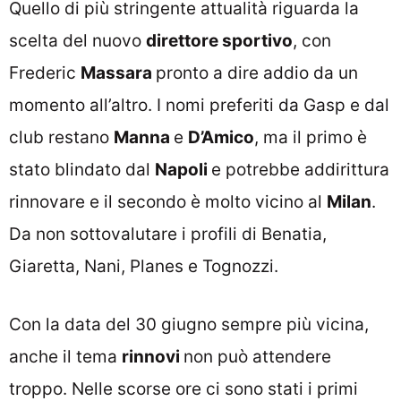
Quello di più stringente attualità riguarda la
scelta del nuovo
direttore sportivo
, con
Frederic
Massara
pronto a dire addio da un
momento all’altro. I nomi preferiti da Gasp e dal
club restano
Manna
e
D’Amico
, ma il primo è
stato blindato dal
Napoli
e potrebbe addirittura
rinnovare e il secondo è molto vicino al
Milan
.
Da non sottovalutare i profili di Benatia,
Giaretta, Nani, Planes e Tognozzi.
Con la data del 30 giugno sempre più vicina,
anche il tema
rinnovi
non può attendere
troppo. Nelle scorse ore ci sono stati i primi