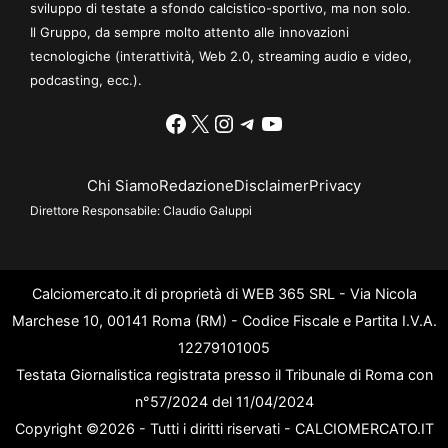
sviluppo di testate a sfondo calcistico-sportivo, ma non solo.
Il Gruppo, da sempre molto attento alle innovazioni
tecnologiche (interattività, Web 2.0, streaming audio e video,
podcasting, ecc.).
Facebook
X
Instagram
Telegram
YouTube
Chi Siamo
Redazione
Disclaimer
Privacy
Direttore Responsabile:
Claudio Galuppi
Calciomercato.it di proprietà di WEB 365 SRL - Via Nicola
Marchese 10, 00141 Roma (RM) - Codice Fiscale e Partita I.V.A.
12279101005
Testata Giornalistica registrata presso il Tribunale di Roma con
n°57/2024 del 11/04/2024
Copyright ©2026 - Tutti i diritti riservati - CALCIOMERCATO.IT