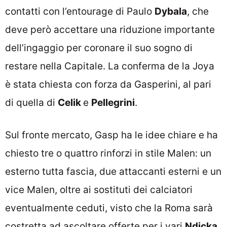
contatti con l’entourage di Paulo
Dybala
, che
deve però accettare una riduzione importante
dell’ingaggio per coronare il suo sogno di
restare nella Capitale. La conferma de la Joya
è stata chiesta con forza da Gasperini, al pari
di quella di
Celik
e
Pellegrini
.
Sul fronte mercato, Gasp ha le idee chiare e ha
chiesto tre o quattro rinforzi in stile Malen: un
esterno tutta fascia, due attaccanti esterni e un
vice Malen, oltre ai sostituti dei calciatori
eventualmente ceduti, visto che la Roma sarà
costretta ad ascoltare offerte per i vari
Ndicka,