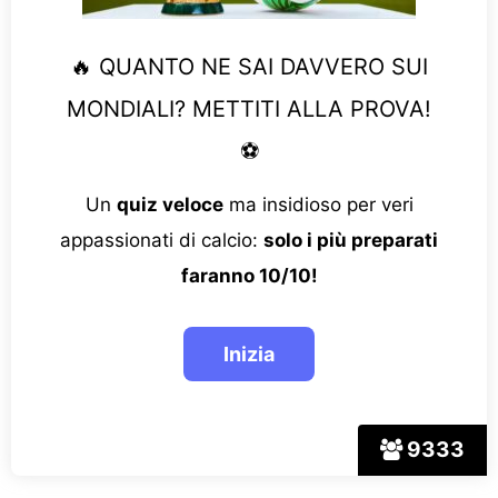
🔥 QUANTO NE SAI DAVVERO SUI
MONDIALI? METTITI ALLA PROVA!
⚽
Un
quiz veloce
ma insidioso per veri
appassionati di calcio:
solo i più preparati
faranno 10/10!
9333