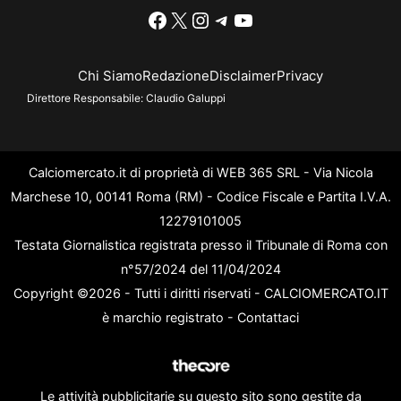
Facebook
X
Instagram
Telegram
YouTube
Chi Siamo
Redazione
Disclaimer
Privacy
Direttore Responsabile:
Claudio Galuppi
Calciomercato.it di proprietà di WEB 365 SRL - Via Nicola
Marchese 10, 00141 Roma (RM) - Codice Fiscale e Partita I.V.A.
12279101005
Testata Giornalistica registrata presso il Tribunale di Roma con
n°57/2024 del 11/04/2024
Copyright ©2026 - Tutti i diritti riservati - CALCIOMERCATO.IT
è marchio registrato -
Contattaci
Le attività pubblicitarie su questo sito sono gestite da