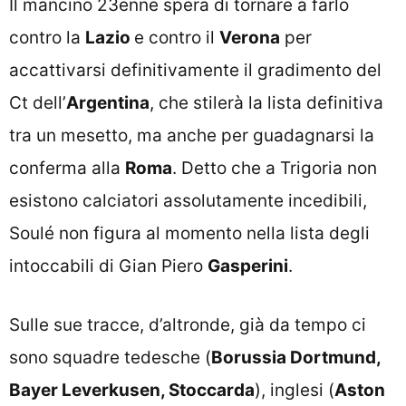
Il mancino 23enne spera di tornare a farlo
contro la
Lazio
e contro il
Verona
per
accattivarsi definitivamente il gradimento del
Ct dell’
Argentina
, che stilerà la lista definitiva
tra un mesetto, ma anche per guadagnarsi la
conferma alla
Roma
. Detto che a Trigoria non
esistono calciatori assolutamente incedibili,
Soulé non figura al momento nella lista degli
intoccabili di Gian Piero
Gasperini
.
Sulle sue tracce, d’altronde, già da tempo ci
sono squadre tedesche (
Borussia Dortmund,
Bayer Leverkusen, Stoccarda
), inglesi (
Aston