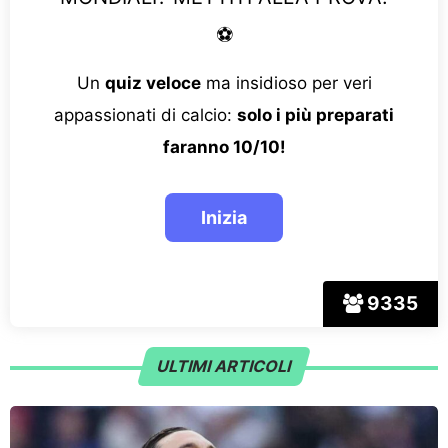
⚽
Un
quiz veloce
ma insidioso per veri
appassionati di calcio:
solo i più preparati
faranno 10/10!
9335
ULTIMI ARTICOLI