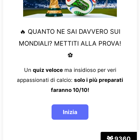
🔥 QUANTO NE SAI DAVVERO SUI
MONDIALI? METTITI ALLA PROVA!
⚽
Un
quiz veloce
ma insidioso per veri
appassionati di calcio:
solo i più preparati
faranno 10/10!
9360