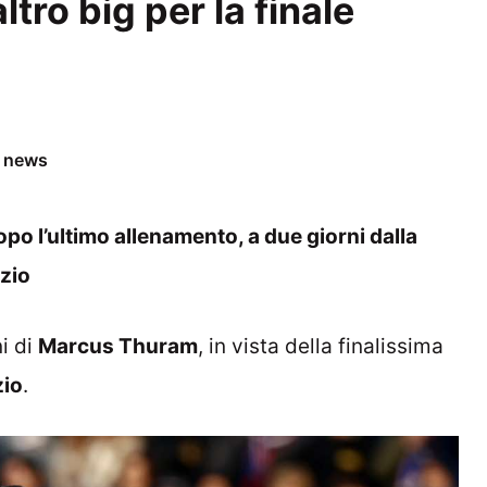
tro big per la finale
e news
po l’ultimo allenamento, a due giorni dalla
azio
i di
Marcus Thuram
, in vista della finalissima
zio
.