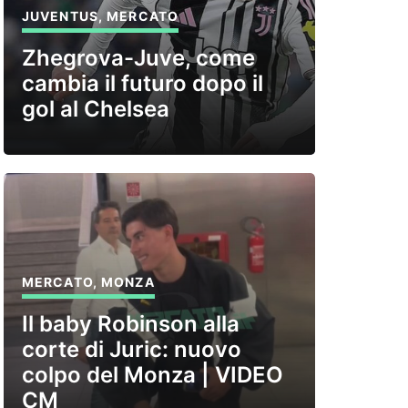
JUVENTUS
,
MERCATO
Zhegrova-Juve, come
cambia il futuro dopo il
gol al Chelsea
MERCATO
,
MONZA
Il baby Robinson alla
corte di Juric: nuovo
colpo del Monza | VIDEO
CM