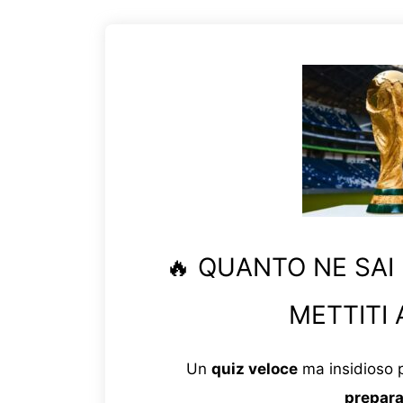
🔥 QUANTO NE SAI
METTITI 
Un
quiz veloce
ma insidioso p
prepara