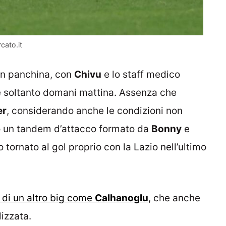
cato.it
in panchina, con
Chivu
e lo staff medico
ve soltanto domani mattina. Assenza che
er
, considerando anche le condizioni non
so un tandem d’attacco formato da
Bonny
e
o tornato al gol proprio con la Lazio nell’ultimo
 di un altro big come
Calhanoglu
, che anche
izzata.