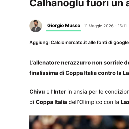
Calhanoglu fuori un al
Giorgio Musso
11 Maggio 2026 - 16:11
Aggiungi Calciomercato.it alle fonti di googl
L’allenatore nerazzurro non sorride do
finalissima di Coppa Italia contro la L
Chivu
e l’
Inter
in ansia per le condizion
di
Coppa Italia
dell’Olimpico con la
La