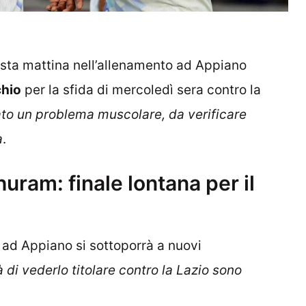
esta mattina nell’allenamento ad Appiano
chio
per la sfida di mercoledì sera contro la
o un problema muscolare, da verificare
a
.
huram: finale lontana per il
edì ad Appiano si sottoporrà a nuovi
à di vederlo titolare contro la Lazio sono