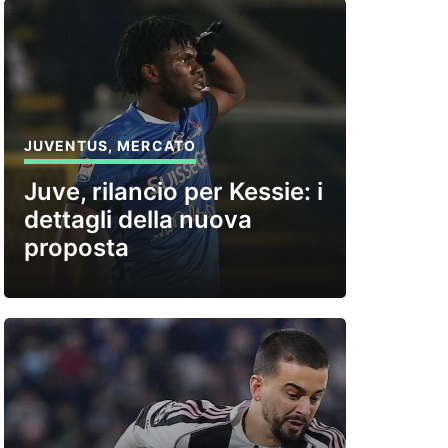
JUVENTUS
,
MERCATO
Juve, rilancio per Kessie: i
dettagli della nuova
proposta