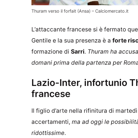
Thuram verso il forfait (Ansa) – Calciomercato.it
L’attaccante francese si è fermato qu
Gentile e la sua presenza è a
forte ris
formazione di
Sarri
.
Thuram ha accusat
domani prima della partenza per Rom
Lazio-Inter, infortunio T
francese
Il figlio d’arte nella rifinitura di mart
accertamenti,
ma ad oggi le possibilit
ridottissime
.