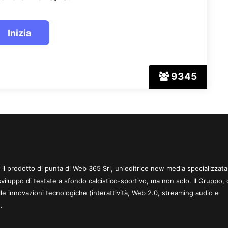
9345
 è il prodotto di punta di Web 365 Srl, un'editrice new media specializzata
sviluppo di testate a sfondo calcistico-sportivo, ma non solo. Il Gruppo, 
le innovazioni tecnologiche (interattività, Web 2.0, streaming audio e
.