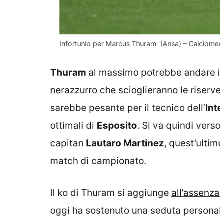
Infortunio per Marcus Thuram (Ansa) – Calciomer
Thuram
al massimo potrebbe andare 
nerazzurro che scioglieranno le riser
sarebbe pesante per il tecnico dell’
Int
ottimali di
Esposito
. Si va quindi ver
capitan
Lautaro Martinez
, quest’ultim
match di campionato.
Il ko di Thuram si aggiunge
all’assenza
oggi ha sostenuto una seduta personal