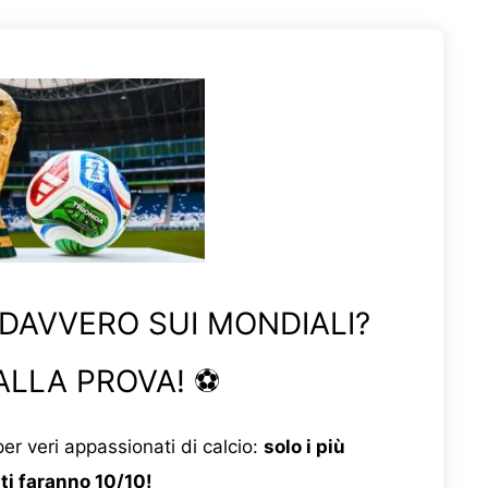
 DAVVERO SUI MONDIALI?
ALLA PROVA! ⚽
er veri appassionati di calcio:
solo i più
ti faranno 10/10!