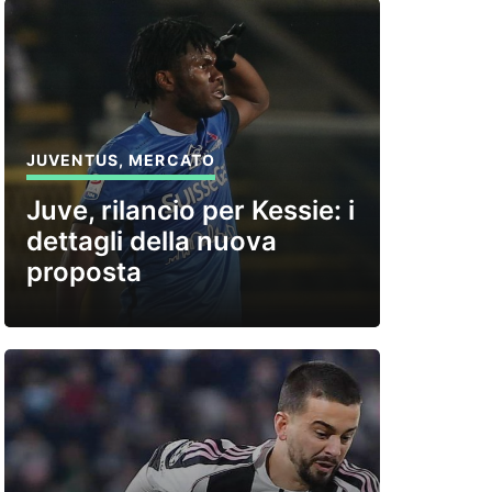
JUVENTUS
,
MERCATO
Juve, rilancio per Kessie: i
dettagli della nuova
proposta