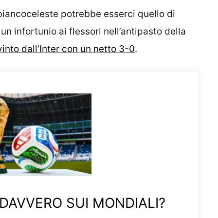
 biancoceleste potrebbe esserci quello di
un infortunio ai flessori nell’antipasto della
into dall’Inter con un netto 3-0
.
 DAVVERO SUI MONDIALI?