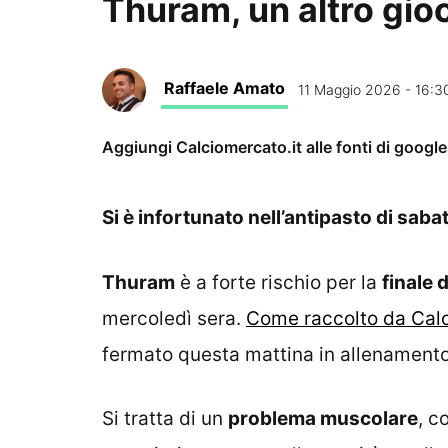
Thuram, un altro gioc
Raffaele Amato
11 Maggio 2026 - 16:3
Aggiungi Calciomercato.it alle fonti di googl
Si è infortunato nell’antipasto di sabat
Thuram
è a forte rischio per la
finale 
mercoledì sera.
Come raccolto da Calc
fermato questa mattina in allenamento
Si tratta di un
problema muscolare
, c