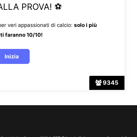
ALLA PROVA! ⚽
er veri appassionati di calcio:
solo i più
ti faranno 10/10!
9345