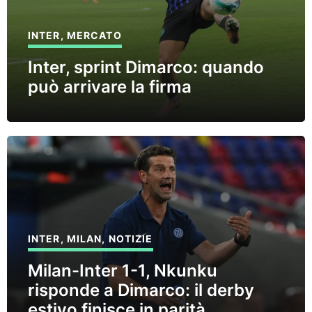
INTER
,
MERCATO
Inter, sprint Dimarco: quando
può arrivare la firma
INTER
,
MILAN
,
NOTIZIE
Milan-Inter 1-1, Nkunku
risponde a Dimarco: il derby
estivo finisce in parità