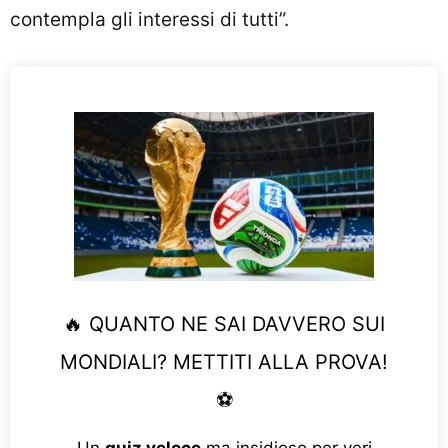
contempla gli interessi di tutti”.
🔥 QUANTO NE SAI DAVVERO SUI
MONDIALI? METTITI ALLA PROVA!
⚽
Un
quiz veloce
ma insidioso per veri