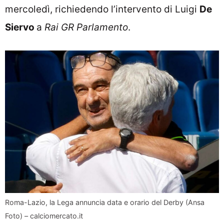
mercoledì, richiedendo l’intervento di Luigi
De
Siervo
a
Rai GR Parlamento
.
Roma-Lazio, la Lega annuncia data e orario del Derby (Ansa
Foto) – calciomercato.it