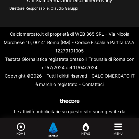
Chi Siamo
Redazione
Disclaimer
Privacy
Direttore Responsabile:
Claudio Galuppi
Calciomercato.it di proprietà di WEB 365 SRL - Via Nicola
Marchese 10, 00141 Roma (RM) - Codice Fiscale e Partita I.V.A.
12279101005
Testata Giornalistica registrata presso il Tribunale di Roma con
n°57/2024 del 11/04/2024
Copyright ©2026 - Tutti i diritti riservati - CALCIOMERCATO.IT
è marchio registrato -
Contattaci
Le attività pubblicitarie su questo sito sono gestite da
theCoreAdv
HOME
NEWS
MENU