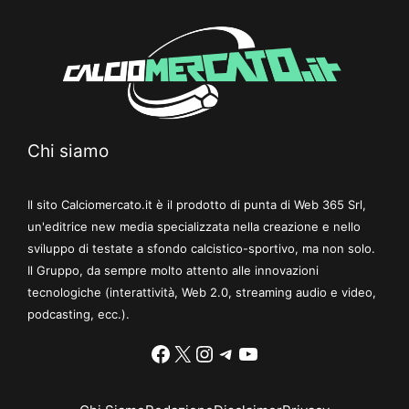
Chi siamo
Il sito Calciomercato.it è il prodotto di punta di Web 365 Srl,
un'editrice new media specializzata nella creazione e nello
sviluppo di testate a sfondo calcistico-sportivo, ma non solo.
Il Gruppo, da sempre molto attento alle innovazioni
tecnologiche (interattività, Web 2.0, streaming audio e video,
podcasting, ecc.).
Facebook
X
Instagram
Telegram
YouTube