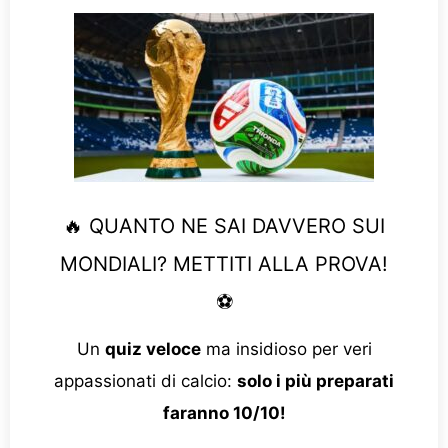
🔥 QUANTO NE SAI DAVVERO SUI
MONDIALI? METTITI ALLA PROVA!
⚽
Un
quiz veloce
ma insidioso per veri
appassionati di calcio:
solo i più preparati
faranno 10/10!