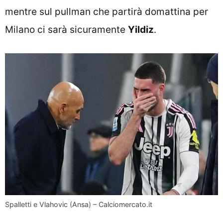
mentre sul pullman che partirà domattina per
Milano ci sarà sicuramente
Yildiz
.
Spalletti e Vlahovic (Ansa) – Calciomercato.it