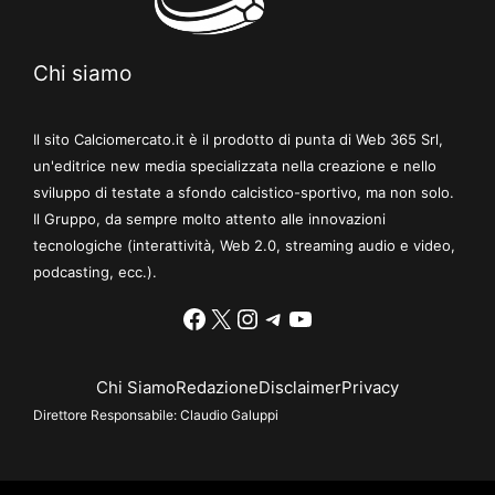
Chi siamo
Il sito Calciomercato.it è il prodotto di punta di Web 365 Srl,
un'editrice new media specializzata nella creazione e nello
sviluppo di testate a sfondo calcistico-sportivo, ma non solo.
Il Gruppo, da sempre molto attento alle innovazioni
tecnologiche (interattività, Web 2.0, streaming audio e video,
podcasting, ecc.).
Facebook
X
Instagram
Telegram
YouTube
Chi Siamo
Redazione
Disclaimer
Privacy
Direttore Responsabile:
Claudio Galuppi