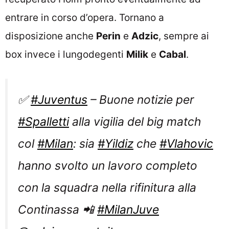
entrare in corso d’opera. Tornano a
disposizione anche
Perin
e
Adzic
, sempre ai
box invece i lungodegenti
Milik
e
Cabal
.
✅
#Juventus
– Buone notizie per
#Spalletti
alla vigilia del big match
col
#Milan
: sia
#Yildiz
che
#Vlahovic
hanno svolto un lavoro completo
con la squadra nella rifinitura alla
Continassa 📲
#MilanJuve