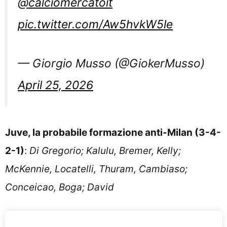
@calciomercatoit
pic.twitter.com/Aw5hvkW5le
— Giorgio Musso (@GiokerMusso)
April 25, 2026
Juve, la probabile formazione anti-Milan (3-4-
2-1)
:
Di Gregorio; Kalulu, Bremer, Kelly;
McKennie, Locatelli, Thuram, Cambiaso;
Conceicao, Boga; David