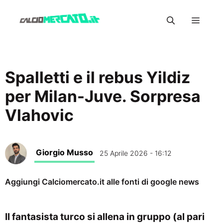
Vai
Menu
al
contenuto
Spalletti e il rebus Yildiz
per Milan-Juve. Sorpresa
Vlahovic
Giorgio Musso
25 Aprile 2026 - 16:12
Aggiungi Calciomercato.it alle fonti di google news
Il fantasista turco si allena in gruppo (al pari