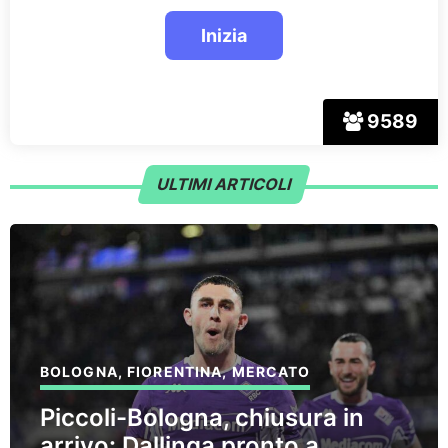
9589
ULTIMI ARTICOLI
BOLOGNA
,
FIORENTINA
,
MERCATO
Piccoli-Bologna, chiusura in
arrivo: Dallinga pronto a