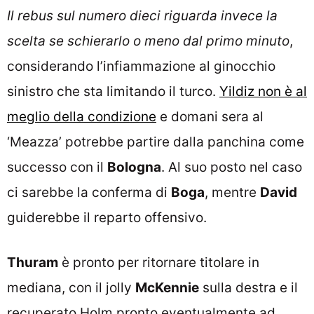
Il rebus sul numero dieci riguarda invece la
scelta se schierarlo o meno dal primo minuto
,
considerando l’infiammazione al ginocchio
sinistro che sta limitando il turco.
Yildiz non è al
meglio della condizione
e domani sera al
‘Meazza’ potrebbe partire dalla panchina come
successo con il
Bologna
. Al suo posto nel caso
ci sarebbe la conferma di
Boga
, mentre
David
guiderebbe il reparto offensivo.
Thuram
è pronto per ritornare titolare in
mediana, con il jolly
McKennie
sulla destra e il
recuperato Holm pronto eventualmente ad