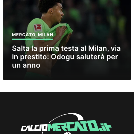
MERCATO
,
MILAN
Salta la prima testa al Milan, via
in prestito: Odogu saluterà per
un anno