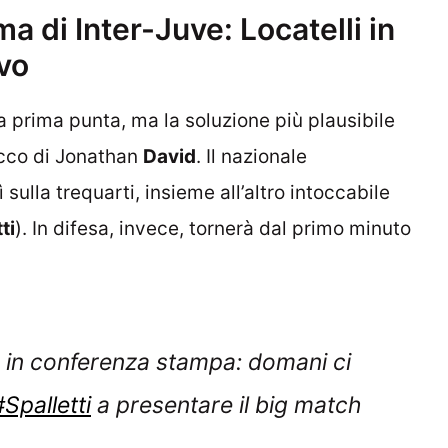
ma di Inter-Juve: Locatelli in
ivo
 prima punta, ma la soluzione più plausibile
tacco di Jonathan
David
. Il nazionale
ulla trequarti, insieme all’altro intoccabile
ti
). In difesa, invece, tornerà dal primo minuto
 in conferenza stampa: domani ci
#Spalletti
a presentare il big match