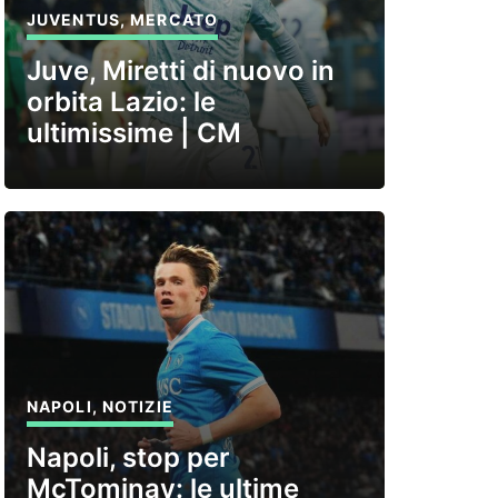
JUVENTUS
,
MERCATO
Juve, Miretti di nuovo in
orbita Lazio: le
ultimissime | CM
NAPOLI
,
NOTIZIE
Napoli, stop per
McTominay: le ultime