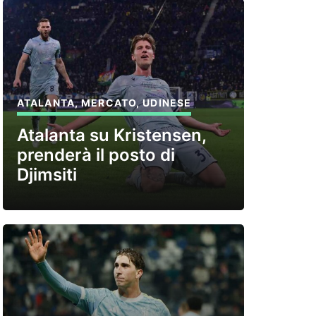
ATALANTA
,
MERCATO
,
UDINESE
Atalanta su Kristensen,
prenderà il posto di
Djimsiti