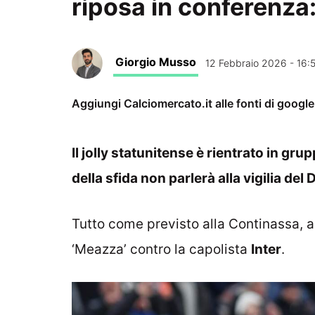
riposa in conferenza: 
Giorgio Musso
12 Febbraio 2026 - 16:
Aggiungi Calciomercato.it alle fonti di googl
Il jolly statunitense è rientrato in gr
della sfida non parlerà alla vigilia del 
Tutto come previsto alla Continassa, all
‘Meazza’ contro la capolista
Inter
.