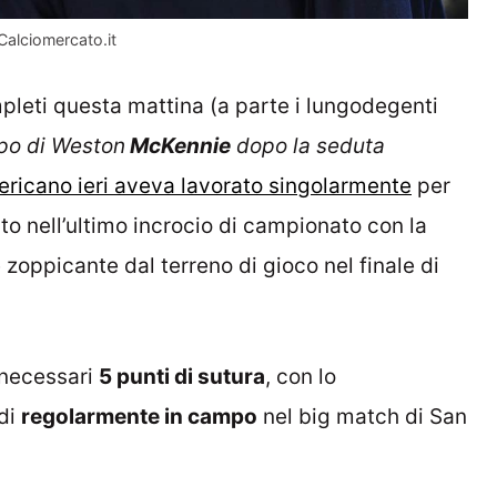
 Calciomercato.it
mpleti questa mattina (a parte i lungodegenti
ppo di Weston
McKennie
dopo la seduta
americano ieri aveva lavorato singolarmente
per
ato nell’ultimo incrocio di campionato con la
 zoppicante dal terreno di gioco nel finale di
 necessari
5 punti di sutura
, con lo
ndi
regolarmente in campo
nel big match di San