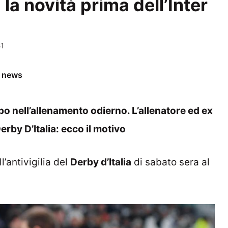
la novità prima dell’Inter
51
e news
uppo nell’allenamento odierno. L’allenatore ed ex
Derby D’Italia: ecco il motivo
’antivigilia del
Derby d’Italia
di sabato sera al