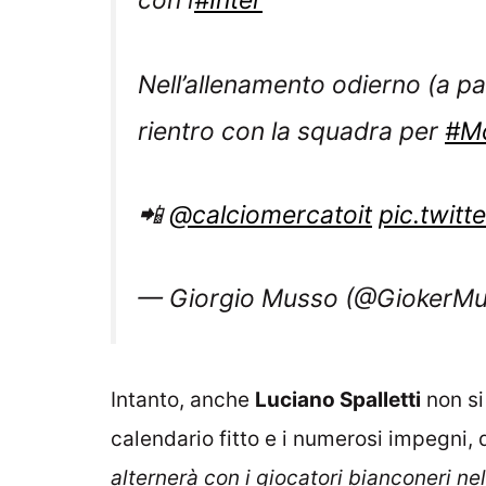
Nell’allenamento odierno (a p
rientro con la squadra per
#M
📲
@calciomercatoit
pic.twit
— Giorgio Musso (@GiokerM
Intanto, anche
Luciano Spalletti
non si
calendario fitto e i numerosi impegni, 
alternerà con i giocatori bianconeri 