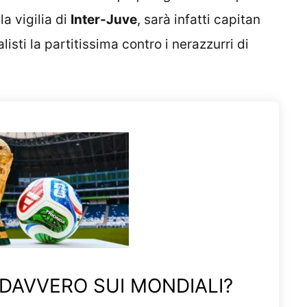
a vigilia di
Inter-Juve
, sarà infatti capitan
isti la partitissima contro i nerazzurri di
 DAVVERO SUI MONDIALI?