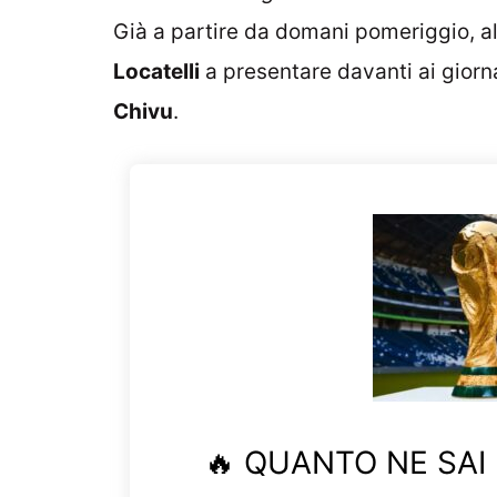
Già a partire da domani pomeriggio, all
Locatelli
a presentare davanti ai giornal
Chivu
.
🔥 QUANTO NE SAI