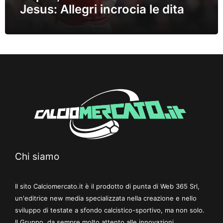
Jesus: Allegri incrocia le dita
Chi siamo
Il sito Calciomercato.it è il prodotto di punta di Web 365 Srl,
un'editrice new media specializzata nella creazione e nello
sviluppo di testate a sfondo calcistico-sportivo, ma non solo.
Il Gruppo, da sempre molto attento alle innovazioni