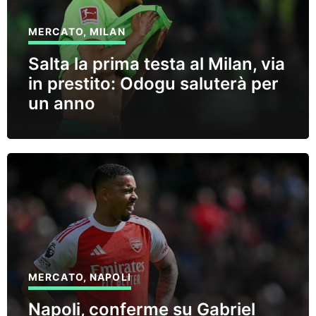
MERCATO
,
MILAN
Salta la prima testa al Milan, via
in prestito: Odogu saluterà per
un anno
MERCATO
,
NAPOLI
Napoli, conferme su Gabriel