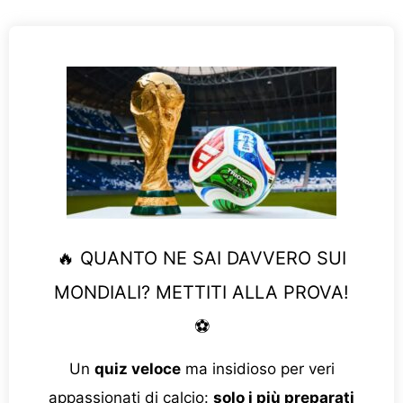
🔥 QUANTO NE SAI DAVVERO SUI
MONDIALI? METTITI ALLA PROVA!
⚽
Un
quiz veloce
ma insidioso per veri
appassionati di calcio:
solo i più preparati