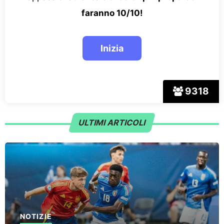
faranno 10/10!
9318
ULTIMI ARTICOLI
NOTIZIE