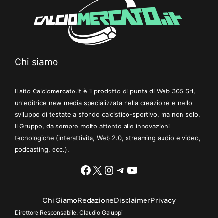
Chi siamo
Il sito Calciomercato.it è il prodotto di punta di Web 365 Srl,
un'editrice new media specializzata nella creazione e nello
sviluppo di testate a sfondo calcistico-sportivo, ma non solo.
Il Gruppo, da sempre molto attento alle innovazioni
tecnologiche (interattività, Web 2.0, streaming audio e video,
podcasting, ecc.).
Facebook
X
Instagram
Telegram
YouTube
Chi Siamo
Redazione
Disclaimer
Privacy
Direttore Responsabile:
Claudio Galuppi