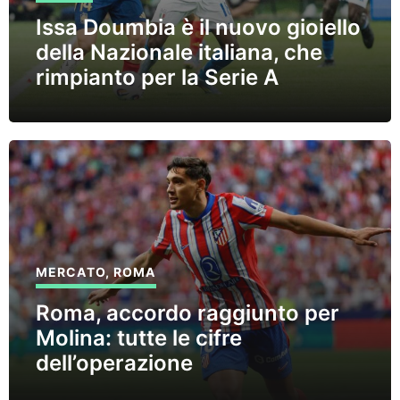
Issa Doumbia è il nuovo gioiello
della Nazionale italiana, che
rimpianto per la Serie A
MERCATO
,
ROMA
Roma, accordo raggiunto per
Molina: tutte le cifre
dell’operazione