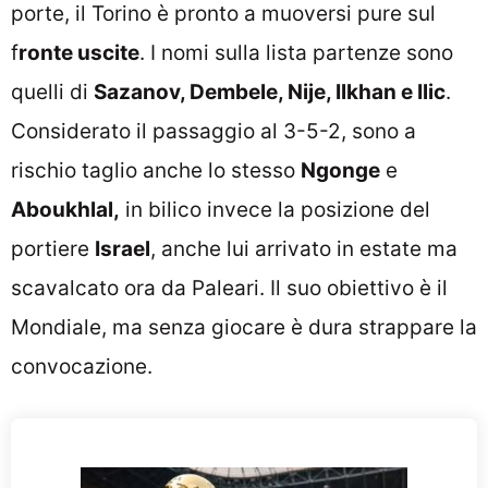
porte, il Torino è pronto a muoversi pure sul
f
ronte uscite
. I nomi sulla lista partenze sono
quelli di
Sazanov, Dembele, Nije, Ilkhan e Ilic
.
Considerato il passaggio al 3-5-2, sono a
rischio taglio anche lo stesso
Ngonge
e
Aboukhlal,
in bilico invece la posizione del
portiere
Israel
, anche lui arrivato in estate ma
scavalcato ora da Paleari. Il suo obiettivo è il
Mondiale, ma senza giocare è dura strappare la
convocazione.