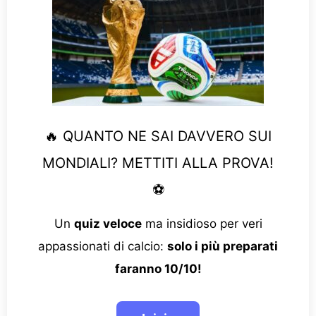
🔥 QUANTO NE SAI DAVVERO SUI
MONDIALI? METTITI ALLA PROVA!
⚽
Un
quiz veloce
ma insidioso per veri
appassionati di calcio:
solo i più preparati
faranno 10/10!