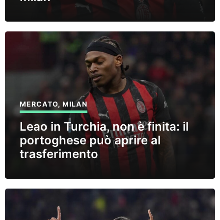
MERCATO
,
MILAN
Leao in Turchia, non è finita: il
portoghese può aprire al
trasferimento