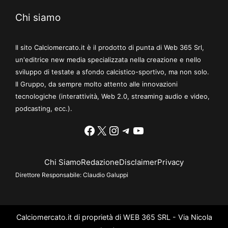
Chi siamo
Il sito Calciomercato.it è il prodotto di punta di Web 365 Srl,
un'editrice new media specializzata nella creazione e nello
sviluppo di testate a sfondo calcistico-sportivo, ma non solo.
Il Gruppo, da sempre molto attento alle innovazioni
tecnologiche (interattività, Web 2.0, streaming audio e video,
podcasting, ecc.).
Facebook
X
Instagram
Telegram
YouTube
Chi Siamo
Redazione
Disclaimer
Privacy
Direttore Responsabile:
Claudio Galuppi
Calciomercato.it di proprietà di WEB 365 SRL - Via Nicola