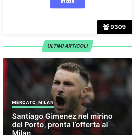
9309
ULTIMI ARTICOLI
MERCATO
,
MILAN
Santiago Gimenez nel mirino
del Porto, pronta l’offerta al
Milan