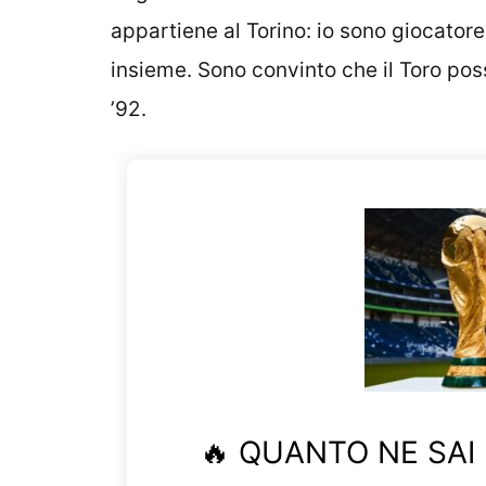
appartiene al Torino: io sono giocator
insieme. Sono convinto che il Toro pos
’92.
🔥 QUANTO NE SAI