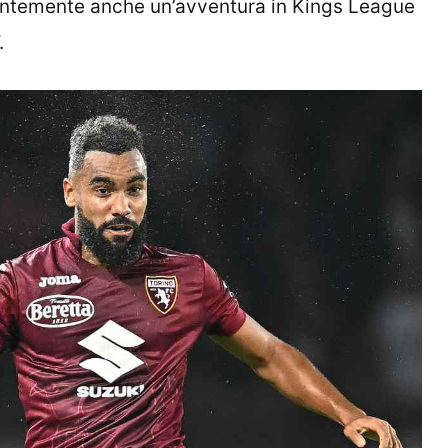
centemente anche un’avventura in Kings League
.