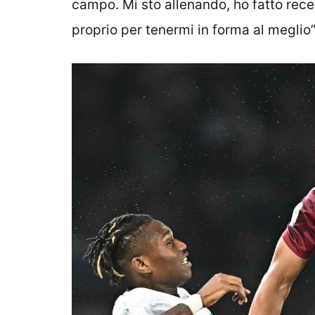
campo. Mi sto allenando, ho fatto re
proprio per tenermi in forma al meglio”