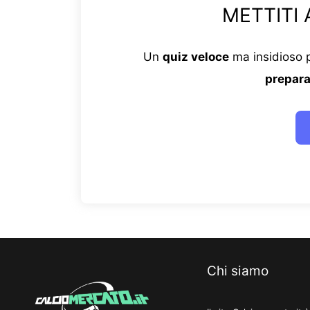
METTITI 
Un
quiz veloce
ma insidioso p
prepara
Chi siamo