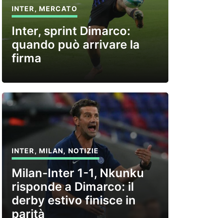
INTER
,
MERCATO
Inter, sprint Dimarco:
quando può arrivare la
firma
INTER
,
MILAN
,
NOTIZIE
Milan-Inter 1-1, Nkunku
risponde a Dimarco: il
derby estivo finisce in
parità