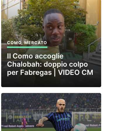
COMO
,
MERCATO
Il Como accoglie
Chalobah: doppio colpo
per Fabregas | VIDEO CM