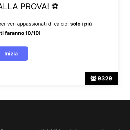
ALLA PROVA! ⚽
er veri appassionati di calcio:
solo i più
ti faranno 10/10!
9329