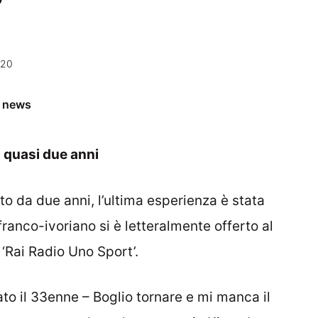
”
:20
e news
a quasi due anni
o da due anni, l’ultima esperienza è stata
franco-ivoriano si è letteralmente offerto al
a ‘Rai Radio Uno Sport’.
ato il 33enne – Boglio tornare e mi manca il