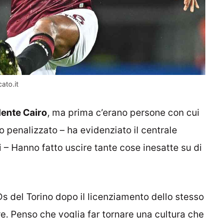
ato.it
dente Cairo
, ma prima c’erano persone con cui
penalizzato – ha evidenziato il centrale
 – Hanno fatto uscire tante cose inesatte su di
Ds del Torino dopo il licenziamento dello stesso
re. Penso che voglia far tornare una cultura che