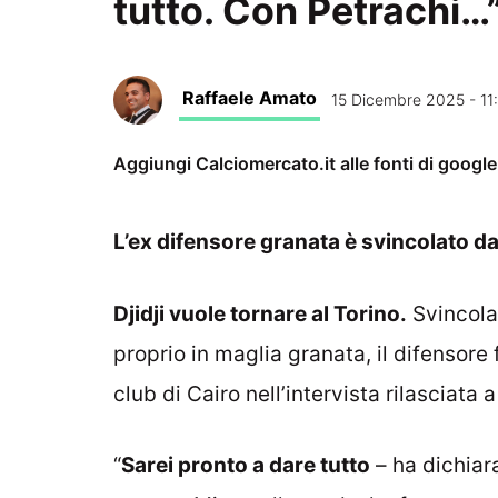
tutto. Con Petrachi…
Raffaele Amato
15 Dicembre 2025 - 11
Aggiungi Calciomercato.it alle fonti di googl
L’ex difensore granata è svincolato d
Djidji vuole tornare al Torino.
Svincolat
proprio in maglia granata, il difensore 
club di Cairo nell’intervista rilasciata 
“
Sarei pronto a dare tutto
– ha dichiar