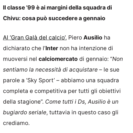
Il classe ’99 è ai margini della squadra di
Chivu: cosa può succedere a gennaio
Al ‘Gran Galà del calcio’
, Piero
Ausilio
ha
dichiarato che l’
Inter
non ha intenzione di
muoversi nel
calciomercato
di gennaio: “
Non
sentiamo la necessità di acquistare
– le sue
parole a ‘Sky Sport’ – abbiamo una squadra
completa e competitiva per tutti gli obiettivi
della stagione”.
Come tutti i Ds, Ausilio è un
bugiardo seriale
, tuttavia in questo caso gli
crediamo.