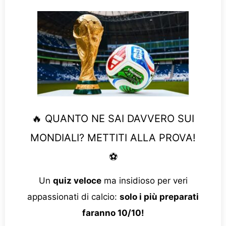
🔥 QUANTO NE SAI DAVVERO SUI
MONDIALI? METTITI ALLA PROVA!
⚽
Un
quiz veloce
ma insidioso per veri
appassionati di calcio:
solo i più preparati
faranno 10/10!