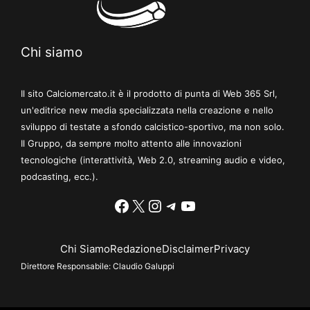
Chi siamo
Il sito Calciomercato.it è il prodotto di punta di Web 365 Srl,
un'editrice new media specializzata nella creazione e nello
sviluppo di testate a sfondo calcistico-sportivo, ma non solo.
Il Gruppo, da sempre molto attento alle innovazioni
tecnologiche (interattività, Web 2.0, streaming audio e video,
podcasting, ecc.).
Facebook
X
Instagram
Telegram
YouTube
Chi Siamo
Redazione
Disclaimer
Privacy
Direttore Responsabile:
Claudio Galuppi