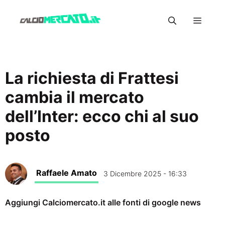
Vai
Menu
al
contenuto
La richiesta di Frattesi
cambia il mercato
dell’Inter: ecco chi al suo
posto
Raffaele Amato
3 Dicembre 2025 - 16:33
Aggiungi Calciomercato.it alle fonti di google news