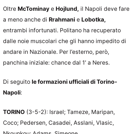
Oltre
McTominay
e
Hojlund,
il Napoli deve fare
a meno anche di
Rrahmani
e
Lobotka,
entrambi infortunati. Politano ha recuperato
dalle noie muscolari che gli hanno impedito di
andare in Nazionale. Per l’esterno, però,
panchina iniziale: chance dal 1′ a Neres.
Di seguito
le formazioni ufficiali di Torino-
Napoli
:
TORINO
(3-5-2): Israel; Tameze, Maripan,
Coco; Pedersen, Casadei, Asslani, Vlasic,
Nkounkou; Adams, Simeone