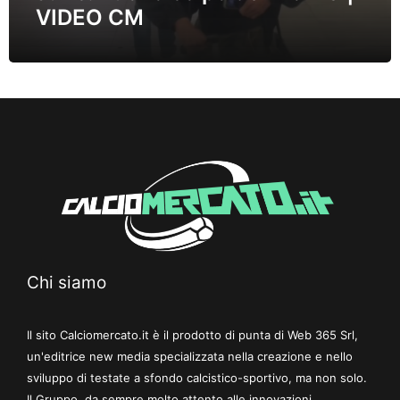
VIDEO CM
Chi siamo
Il sito Calciomercato.it è il prodotto di punta di Web 365 Srl,
un'editrice new media specializzata nella creazione e nello
sviluppo di testate a sfondo calcistico-sportivo, ma non solo.
Il Gruppo, da sempre molto attento alle innovazioni