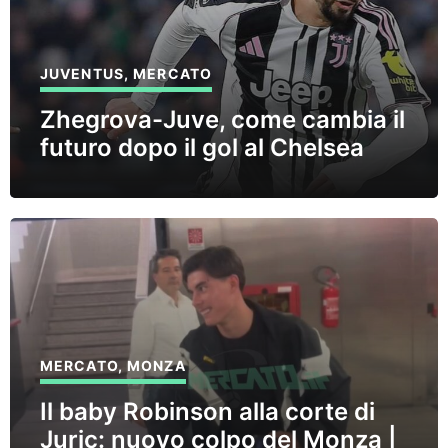
JUVENTUS
,
MERCATO
Zhegrova-Juve, come cambia il
futuro dopo il gol al Chelsea
MERCATO
,
MONZA
Il baby Robinson alla corte di
Juric: nuovo colpo del Monza |