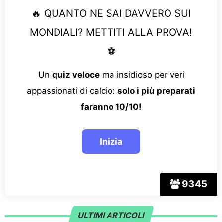
🔥 QUANTO NE SAI DAVVERO SUI
MONDIALI? METTITI ALLA PROVA!
⚽
Un
quiz veloce
ma insidioso per veri
appassionati di calcio:
solo i più preparati
faranno 10/10!
9345
ULTIMI ARTICOLI