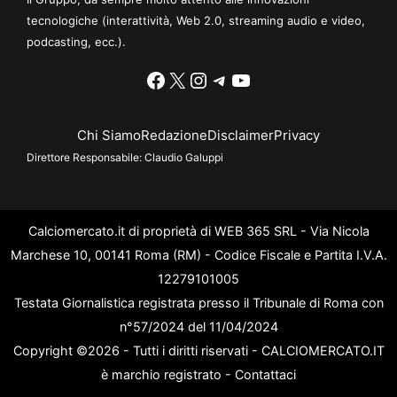
tecnologiche (interattività, Web 2.0, streaming audio e video,
podcasting, ecc.).
Facebook
X
Instagram
Telegram
YouTube
Chi Siamo
Redazione
Disclaimer
Privacy
Direttore Responsabile:
Claudio Galuppi
Calciomercato.it di proprietà di WEB 365 SRL - Via Nicola
Marchese 10, 00141 Roma (RM) - Codice Fiscale e Partita I.V.A.
12279101005
Testata Giornalistica registrata presso il Tribunale di Roma con
n°57/2024 del 11/04/2024
Copyright ©2026 - Tutti i diritti riservati - CALCIOMERCATO.IT
è marchio registrato -
Contattaci