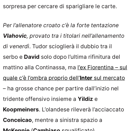
sorpresa per cercare di sparigliare le carte.
Per l’allenatore croato c’è la forte tentazione
Vlahovic
, provato tra i titolari nell’allenamento
di venerdì
. Tudor scioglierà il dubbio tra il
serbo e
David
solo dopo l’ultima rifinitura del
mattino alla Continassa, ma
l’ex Fiorentina – sul
quale c’è l’ombra proprio dell’
Inter
sul mercato
– ha grosse chance per partire dall’inizio nel
tridente offensivo insieme a
Yildiz
e
Koopmeiners
. L’olandese rileverà l’acciaccato
Conceicao
, mentre a sinistra spazio a
McKennie
(
Cambiaso
squalificato).