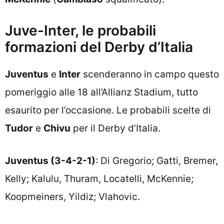
Juve-Inter, le probabili
formazioni del Derby d’Italia
Juventus
e
Inter
scenderanno in campo questo
pomeriggio alle 18 all’Allianz Stadium, tutto
esaurito per l’occasione. Le probabili scelte di
Tudor
e
Chivu
per il Derby d’Italia.
Juventus (3-4-2-1)
: Di Gregorio; Gatti, Bremer,
Kelly; Kalulu, Thuram, Locatelli, McKennie;
Koopmeiners, Yildiz; Vlahovic.