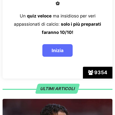
⚽
Un
quiz veloce
ma insidioso per veri
appassionati di calcio:
solo i più preparati
faranno 10/10!
9354
ULTIMI ARTICOLI