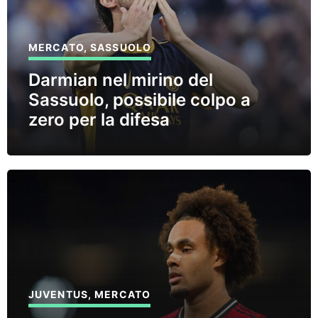
MERCATO
,
SASSUOLO
Darmian nel mirino del
Sassuolo, possibile colpo a
zero per la difesa
JUVENTUS
,
MERCATO