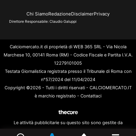
Chi Siamo
Redazione
Disclaimer
Privacy
Direttore Responsabile:
Claudio Galuppi
Calciomercato.it di proprietà di WEB 365 SRL - Via Nicola
Marchese 10, 00141 Roma (RM) - Codice Fiscale e Partita I.V.A.
12279101005
Testata Giornalistica registrata presso il Tribunale di Roma con
n°57/2024 del 11/04/2024
Copyright ©2026 - Tutti i diritti riservati - CALCIOMERCATO.IT
è marchio registrato -
Contattaci
Le attività pubblicitarie su questo sito sono gestite da
theCoreAdv