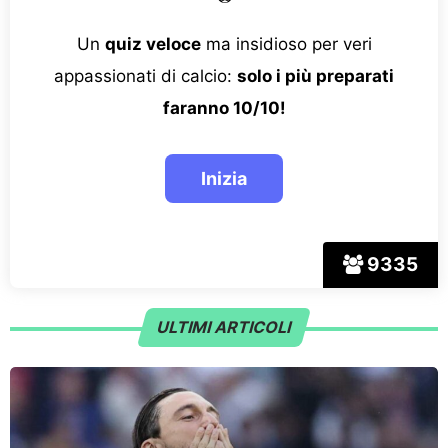
Un
quiz veloce
ma insidioso per veri
appassionati di calcio:
solo i più preparati
faranno 10/10!
9335
ULTIMI ARTICOLI