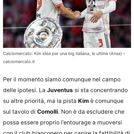
Calciomercato: Kim idea per una big italiana, le ultime (Ansa) –
calciomercato.it
Per il momento siamo comunque nel campo
delle ipotesi. La
Juventus
si sta concentrando
su altre priorità, ma la pista
Kim
è comunque
sul tavolo di
Comolli
. Non è da escludere che
possa essere proprio l’entourage a muoversi
con il club bianconero per capire la fattibilità di