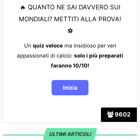
🔥 QUANTO NE SAI DAVVERO SUI
MONDIALI? METTITI ALLA PROVA!
⚽
Un
quiz veloce
ma insidioso per veri
appassionati di calcio:
solo i più preparati
faranno 10/10!
9602
ULTIMI ARTICOLI