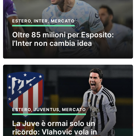
ESTERO
,
INTER
,
MERCATO
Oltre 85 milioni per Esposito:
l’Inter non cambia idea
ESTERO
,
JUVENTUS
,
MERCATO
La Juve è ormai solo un
ricordo: Vlahovic vola in