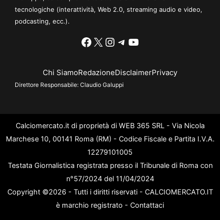
tecnologiche (interattività, Web 2.0, streaming audio e video,
podcasting, ecc.).
Facebook
X
Instagram
Telegram
YouTube
Chi Siamo
Redazione
Disclaimer
Privacy
Direttore Responsabile:
Claudio Galuppi
Calciomercato.it di proprietà di WEB 365 SRL - Via Nicola
Marchese 10, 00141 Roma (RM) - Codice Fiscale e Partita I.V.A.
12279101005
Testata Giornalistica registrata presso il Tribunale di Roma con
n°57/2024 del 11/04/2024
Copyright ©2026 - Tutti i diritti riservati - CALCIOMERCATO.IT
è marchio registrato -
Contattaci