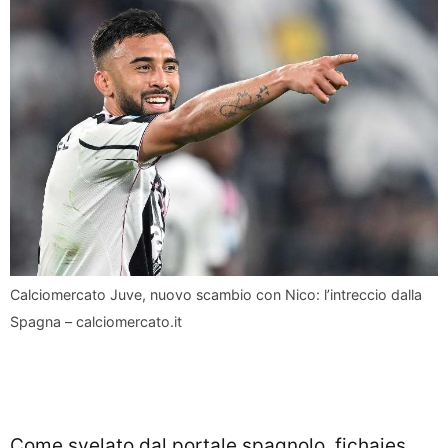
Calciomercato Juve, nuovo scambio con Nico: l’intreccio dalla
Spagna – calciomercato.it
Come svelato dal portale spagnolo, fichajes,