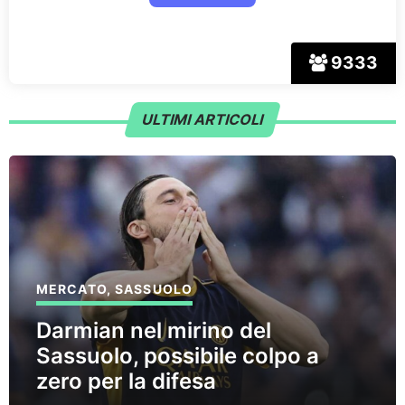
9333
ULTIMI ARTICOLI
MERCATO
,
SASSUOLO
Darmian nel mirino del
Sassuolo, possibile colpo a
zero per la difesa