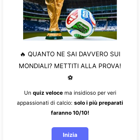
🔥 QUANTO NE SAI DAVVERO SUI
MONDIALI? METTITI ALLA PROVA!
⚽
Un
quiz veloce
ma insidioso per veri
appassionati di calcio:
solo i più preparati
faranno 10/10!