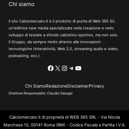
Chi siamo
Il sito Calciomercato.it è il prodotto di punta di Web 365 Srl,
un'editrice new media specializzata nella creazione e nello
sviluppo di testate a sfondo calcistico-sportivo, ma non solo.
Il Gruppo, da sempre molto attento alle innovazioni
tecnologiche (interattività, Web 2.0, streaming audio e video,
podcasting, ecc.).
Facebook
X
Instagram
Telegram
YouTube
Chi Siamo
Redazione
Disclaimer
Privacy
Direttore Responsabile:
Claudio Galuppi
Calciomercato.it di proprietà di WEB 365 SRL - Via Nicola
Marchese 10, 00141 Roma (RM) - Codice Fiscale e Partita I.V.A.