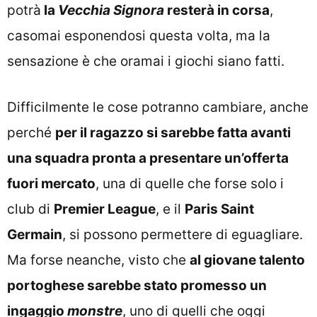
potrà
la
Vecchia Signora
resterà in corsa
,
casomai esponendosi questa volta, ma la
sensazione è che oramai i giochi siano fatti.
Difficilmente le cose potranno cambiare, anche
perché
per il ragazzo si sarebbe fatta avanti
una squadra pronta a presentare un’offerta
fuori mercato
, una di quelle che forse solo i
club di
Premier League
, e il
Paris Saint
Germain
, si possono permettere di eguagliare.
Ma forse neanche, visto che
al giovane talento
portoghese sarebbe stato promesso un
ingaggio
monstre
, uno di quelli che oggi