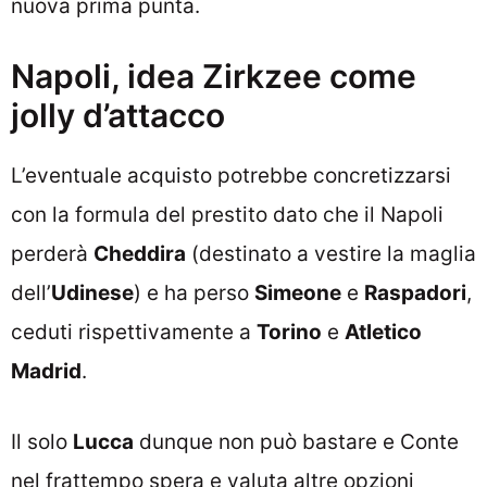
nuova prima punta.
Napoli, idea Zirkzee come
jolly d’attacco
L’eventuale acquisto potrebbe concretizzarsi
con la formula del prestito dato che il Napoli
perderà
Cheddira
(destinato a vestire la maglia
dell’
Udinese
) e ha perso
Simeone
e
Raspadori
,
ceduti rispettivamente a
Torino
e
Atletico
Madrid
.
Il solo
Lucca
dunque non può bastare e Conte
nel frattempo spera e valuta altre opzioni