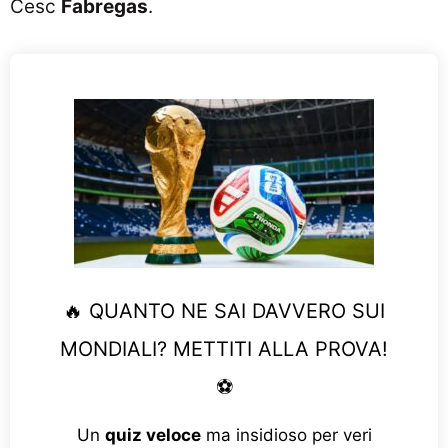
Cesc
Fabregas
.
🔥 QUANTO NE SAI DAVVERO SUI
MONDIALI? METTITI ALLA PROVA!
⚽
Un
quiz veloce
ma insidioso per veri