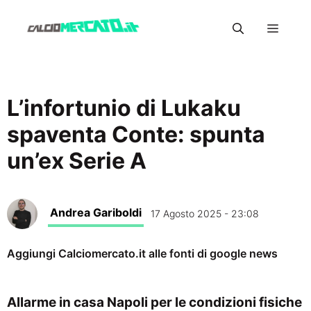
Vai
Menu
al
contenuto
L’infortunio di Lukaku
spaventa Conte: spunta
un’ex Serie A
Andrea Gariboldi
17 Agosto 2025 - 23:08
Aggiungi Calciomercato.it alle fonti di google news
Allarme in casa Napoli per le condizioni fisiche