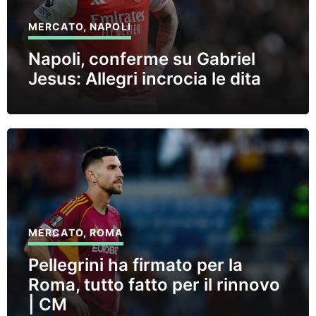
MERCATO
,
NAPOLI
Napoli, conferme su Gabriel
Jesus: Allegri incrocia le dita
MERCATO
,
ROMA
Pellegrini ha firmato per la
Roma, tutto fatto per il rinnovo
| CM