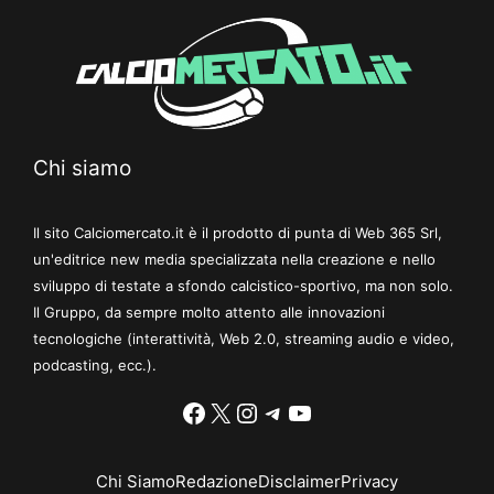
Chi siamo
Il sito Calciomercato.it è il prodotto di punta di Web 365 Srl,
un'editrice new media specializzata nella creazione e nello
sviluppo di testate a sfondo calcistico-sportivo, ma non solo.
Il Gruppo, da sempre molto attento alle innovazioni
tecnologiche (interattività, Web 2.0, streaming audio e video,
podcasting, ecc.).
Facebook
X
Instagram
Telegram
YouTube
Chi Siamo
Redazione
Disclaimer
Privacy