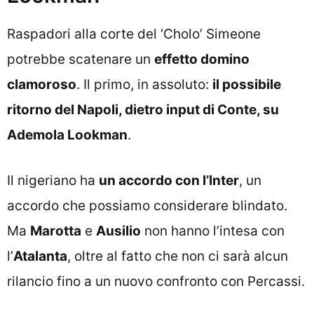
Raspadori alla corte del ‘Cholo’ Simeone
potrebbe scatenare un
effetto domino
clamoroso
. Il primo, in assoluto:
il possibile
ritorno del Napoli, dietro input di Conte, su
Ademola Lookman
.
Il nigeriano ha
un accordo con l’Inter
, un
accordo che possiamo considerare blindato.
Ma
Marotta
e
Ausilio
non hanno l’intesa con
l’
Atalanta
, oltre al fatto che non ci sarà alcun
rilancio fino a un nuovo confronto con Percassi.