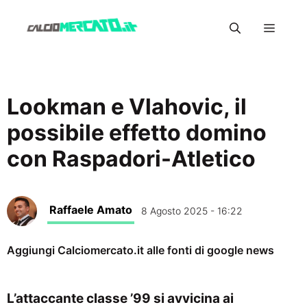
Vai
Menu
al
contenuto
Lookman e Vlahovic, il
possibile effetto domino
con Raspadori-Atletico
Raffaele Amato
8 Agosto 2025 - 16:22
Aggiungi Calciomercato.it alle fonti di google news
L’attaccante classe ’99 si avvicina ai