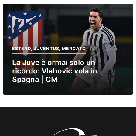
ESTERO
,
JUVENTUS
,
MERCATO
La Juve è ormai solo un
ricordo: Vlahovic vola in
Spagna | CM