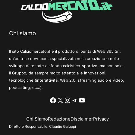
Chi siamo
Il sito Calciomercato.it è il prodotto di punta di Web 365 Srl,
un'editrice new media specializzata nella creazione e nello
sviluppo di testate a sfondo calcistico-sportivo, ma non solo.
Il Gruppo, da sempre molto attento alle innovazioni
tecnologiche (interattività, Web 2.0, streaming audio e video,
podcasting, ecc.).
Facebook
X
Instagram
Telegram
YouTube
Chi Siamo
Redazione
Disclaimer
Privacy
Direttore Responsabile:
Claudio Galuppi