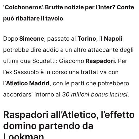
‘Colchoneros’. Brutte notizie per l’Inter? Conte
può ribaltare il tavolo
Dopo
Simeone
, passato al
Torino
, il
Napoli
potrebbe dire addio a un altro attaccante degli
ultimi due Scudetti: Giacomo
Raspadori
. Per
l’ex Sassuolo è in corso una trattativa con
l’
Atletico Madrid,
con le parti che potrebbero
accordarsi intorno ai
30 milioni bonus inclusi
.
Raspadori all’Atletico, l’effetto
domino partendo da
Lookman