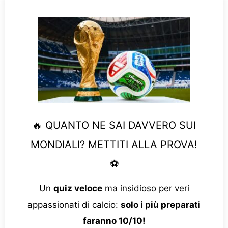
🔥 QUANTO NE SAI DAVVERO SUI
MONDIALI? METTITI ALLA PROVA!
⚽
Un
quiz veloce
ma insidioso per veri
appassionati di calcio:
solo i più preparati
faranno 10/10!