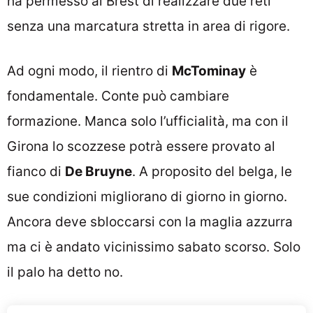
ha permesso al Brest di realizzare due reti
senza una marcatura stretta in area di rigore.
Ad ogni modo, il rientro di
McTominay
è
fondamentale. Conte può cambiare
formazione. Manca solo l’ufficialità, ma con il
Girona lo scozzese potrà essere provato al
fianco di
De Bruyne
. A proposito del belga, le
sue condizioni migliorano di giorno in giorno.
Ancora deve sbloccarsi con la maglia azzurra
ma ci è andato vicinissimo sabato scorso. Solo
il palo ha detto no.