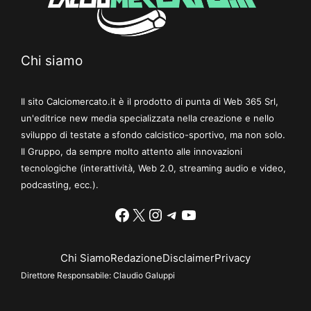
Chi siamo
Il sito Calciomercato.it è il prodotto di punta di Web 365 Srl,
un'editrice new media specializzata nella creazione e nello
sviluppo di testate a sfondo calcistico-sportivo, ma non solo.
Il Gruppo, da sempre molto attento alle innovazioni
tecnologiche (interattività, Web 2.0, streaming audio e video,
podcasting, ecc.).
Facebook
X
Instagram
Telegram
YouTube
Chi Siamo
Redazione
Disclaimer
Privacy
Direttore Responsabile:
Claudio Galuppi