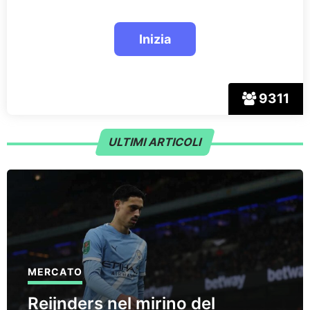
9311
ULTIMI ARTICOLI
MERCATO
Reijnders nel mirino del