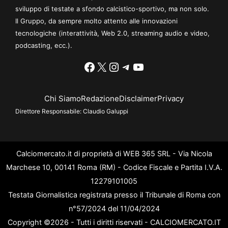
sviluppo di testate a sfondo calcistico-sportivo, ma non solo.
Il Gruppo, da sempre molto attento alle innovazioni
tecnologiche (interattività, Web 2.0, streaming audio e video,
podcasting, ecc.).
Facebook
X
Instagram
Telegram
YouTube
Chi Siamo
Redazione
Disclaimer
Privacy
Direttore Responsabile:
Claudio Galuppi
Calciomercato.it di proprietà di WEB 365 SRL - Via Nicola
Marchese 10, 00141 Roma (RM) - Codice Fiscale e Partita I.V.A.
12279101005
Testata Giornalistica registrata presso il Tribunale di Roma con
n°57/2024 del 11/04/2024
Copyright ©2026 - Tutti i diritti riservati - CALCIOMERCATO.IT