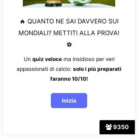
🔥 QUANTO NE SAI DAVVERO SUI
MONDIALI? METTITI ALLA PROVA!
⚽
Un
quiz veloce
ma insidioso per veri
appassionati di calcio:
solo i più preparati
faranno 10/10!
9350