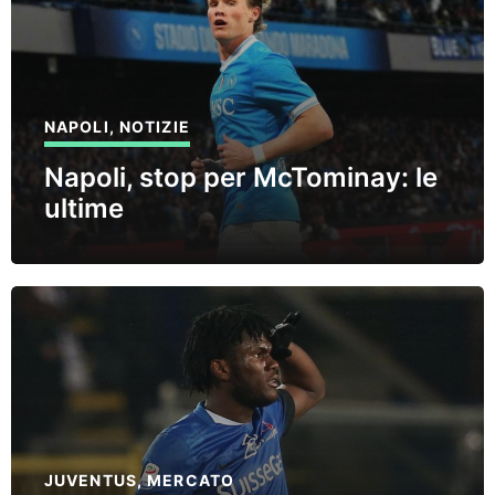
NAPOLI
,
NOTIZIE
Napoli, stop per McTominay: le
ultime
JUVENTUS
,
MERCATO