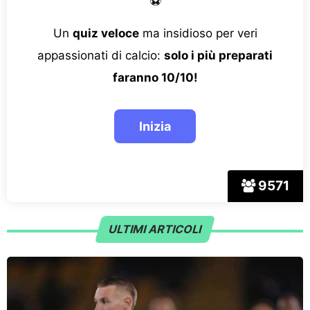
⚽
Un
quiz veloce
ma insidioso per veri
appassionati di calcio:
solo i più preparati
faranno 10/10!
9571
ULTIMI ARTICOLI