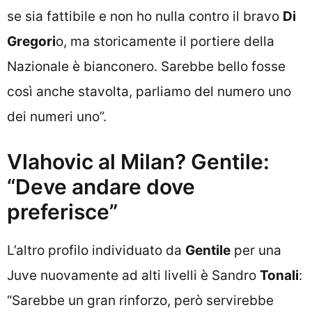
se sia fattibile e non ho nulla contro il bravo
Di
Gregori
o, ma storicamente il portiere della
Nazionale è bianconero. Sarebbe bello fosse
così anche stavolta, parliamo del numero uno
dei numeri uno”.
Vlahovic al Milan? Gentile:
“Deve andare dove
preferisce”
L’altro profilo individuato da
Gentile
per una
Juve nuovamente ad alti livelli è Sandro
Tonali
:
“Sarebbe un gran rinforzo, però servirebbe