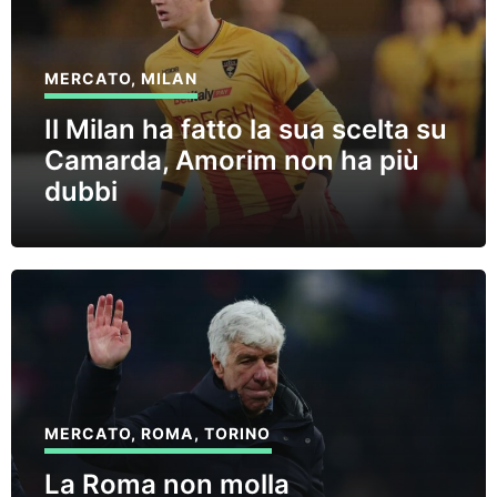
MERCATO
,
MILAN
Il Milan ha fatto la sua scelta su
Camarda, Amorim non ha più
dubbi
MERCATO
,
ROMA
,
TORINO
La Roma non molla