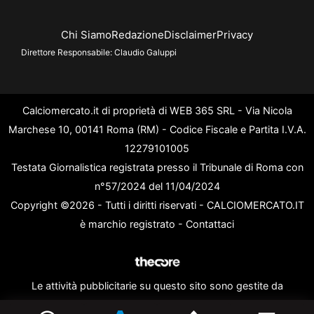
Chi Siamo
Redazione
Disclaimer
Privacy
Direttore Responsabile:
Claudio Galuppi
Calciomercato.it di proprietà di WEB 365 SRL - Via Nicola
Marchese 10, 00141 Roma (RM) - Codice Fiscale e Partita I.V.A.
12279101005
Testata Giornalistica registrata presso il Tribunale di Roma con
n°57/2024 del 11/04/2024
Copyright ©2026 - Tutti i diritti riservati - CALCIOMERCATO.IT
è marchio registrato -
Contattaci
Le attività pubblicitarie su questo sito sono gestite da
theCoreAdv