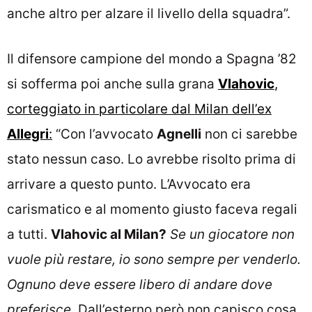
anche altro per alzare il livello della squadra”.
Il difensore campione del mondo a Spagna ’82
si sofferma poi anche sulla grana
Vlahovic
,
corteggiato in particolare dal Milan dell’ex
Allegri
:
“Con l’avvocato
Agnelli
non ci sarebbe
stato nessun caso. Lo avrebbe risolto prima di
arrivare a questo punto. L’Avvocato era
carismatico e al momento giusto faceva regali
a tutti.
Vlahovic al Milan?
Se un giocatore non
vuole più restare, io sono sempre per venderlo.
Ognuno deve essere libero di andare dove
preferisce
. Dall’esterno però non capisco cosa