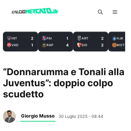
Vai
Menu
al
contenuto
2
1
2
INT
PAI
ART
HJK
1
4
2
VAD
RAP
SIO
MOT
“Donnarumma e Tonali alla
Juventus”: doppio colpo
scudetto
Giorgio Musso
30 Luglio 2025 - 08:44