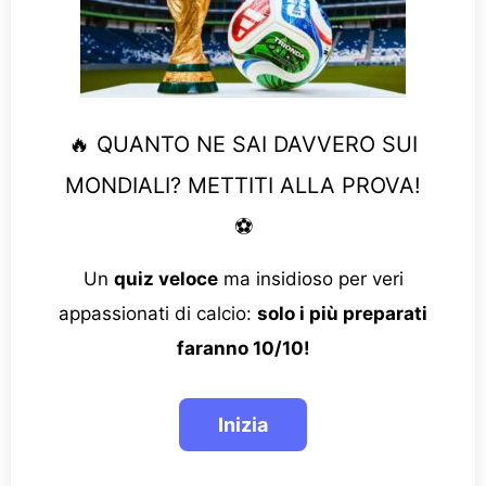
🔥 QUANTO NE SAI DAVVERO SUI
MONDIALI? METTITI ALLA PROVA!
⚽
Un
quiz veloce
ma insidioso per veri
appassionati di calcio:
solo i più preparati
faranno 10/10!