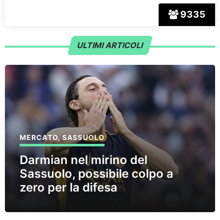
9335
ULTIMI ARTICOLI
MERCATO
,
SASSUOLO
Darmian nel mirino del
Sassuolo, possibile colpo a
zero per la difesa