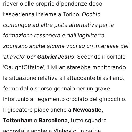
riaverlo alle proprie dipendenze dopo
l’esperienza insieme a Torino.
Occhio
comunque ad altre piste alternative per la
formazione rossonera e dall’Inghilterra
spuntano anche alcune voci su un interesse del
‘Diavolo’ per
Gabriel Jesus
. Secondo il portale
‘CaughtOffside’, il Milan starebbe monitorando
la situazione relativa all’attaccante brasiliano,
fermo dallo scorso gennaio per un grave
infortunio al legamento crociato del ginocchio.
Il giocatore piace anche a
Newcastle,
Tottenham
e
Barcellona
, tutte squadre
accostate anche a Vlahovic. In patria