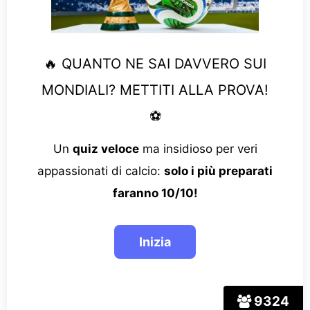
🔥 QUANTO NE SAI DAVVERO SUI
MONDIALI? METTITI ALLA PROVA!
⚽
Un
quiz veloce
ma insidioso per veri
appassionati di calcio:
solo i più preparati
faranno 10/10!
9324