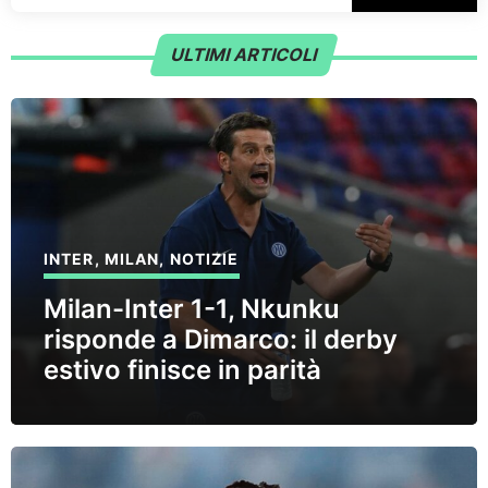
ULTIMI ARTICOLI
INTER
,
MILAN
,
NOTIZIE
Milan-Inter 1-1, Nkunku
risponde a Dimarco: il derby
estivo finisce in parità