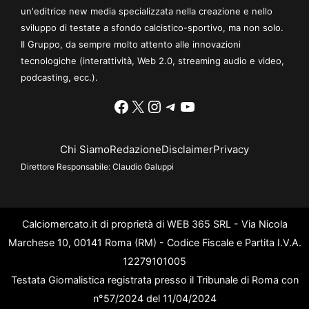
un'editrice new media specializzata nella creazione e nello
sviluppo di testate a sfondo calcistico-sportivo, ma non solo.
Il Gruppo, da sempre molto attento alle innovazioni
tecnologiche (interattività, Web 2.0, streaming audio e video,
podcasting, ecc.).
Facebook
X
Instagram
Telegram
YouTube
Chi Siamo
Redazione
Disclaimer
Privacy
Direttore Responsabile:
Claudio Galuppi
Calciomercato.it di proprietà di WEB 365 SRL - Via Nicola
Marchese 10, 00141 Roma (RM) - Codice Fiscale e Partita I.V.A.
12279101005
Testata Giornalistica registrata presso il Tribunale di Roma con
n°57/2024 del 11/04/2024