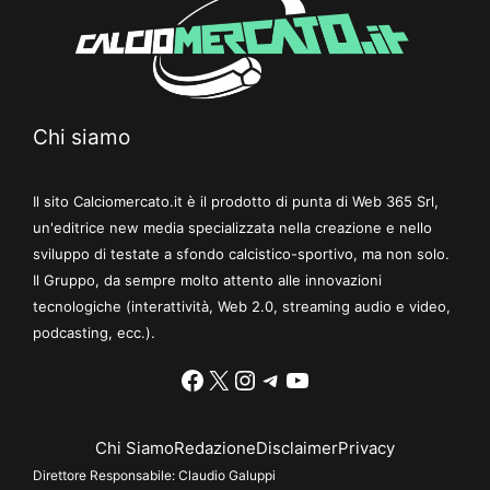
Chi siamo
Il sito Calciomercato.it è il prodotto di punta di Web 365 Srl,
un'editrice new media specializzata nella creazione e nello
sviluppo di testate a sfondo calcistico-sportivo, ma non solo.
Il Gruppo, da sempre molto attento alle innovazioni
tecnologiche (interattività, Web 2.0, streaming audio e video,
podcasting, ecc.).
Facebook
X
Instagram
Telegram
YouTube
Chi Siamo
Redazione
Disclaimer
Privacy
Direttore Responsabile:
Claudio Galuppi