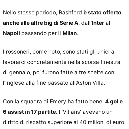
Nello stesso periodo, Rashford
è stato offerto
anche alle altre big di Serie A
, dall’
Inter
al
Napoli
passando per il
Milan
.
I rossoneri, come noto, sono stati gli unici a
lavorarci concretamente nella scorsa finestra
di gennaio, poi furono fatte altre scelte con
l’inglese alla fine passato all’Aston Villa.
Con la squadra di Emery ha fatto bene:
4 gol e
6 assist in 17 partite
. I ‘Villans’ avevano un
diritto di riscatto superiore ai 40 milioni di euro