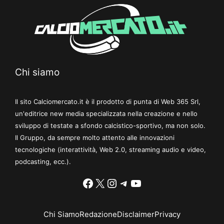
Chi siamo
Il sito Calciomercato.it è il prodotto di punta di Web 365 Srl,
un'editrice new media specializzata nella creazione e nello
sviluppo di testate a sfondo calcistico-sportivo, ma non solo.
Il Gruppo, da sempre molto attento alle innovazioni
tecnologiche (interattività, Web 2.0, streaming audio e video,
podcasting, ecc.).
Facebook
X
Instagram
Telegram
YouTube
Chi Siamo
Redazione
Disclaimer
Privacy