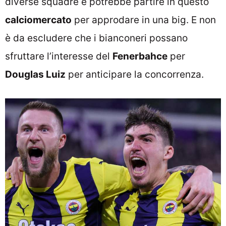
diverse squadre e potrebbe partire in questo
calciomercato
per approdare in una big. E non
è da escludere che i bianconeri possano
sfruttare l’interesse del
Fenerbahce
per
Douglas Luiz
per anticipare la concorrenza.