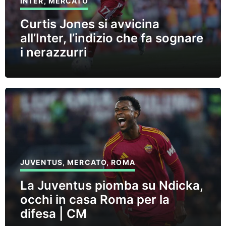
INTER
,
MERCATO
Curtis Jones si avvicina
all’Inter, l’indizio che fa sognare
i nerazzurri
JUVENTUS
,
MERCATO
,
ROMA
La Juventus piomba su Ndicka,
occhi in casa Roma per la
difesa | CM