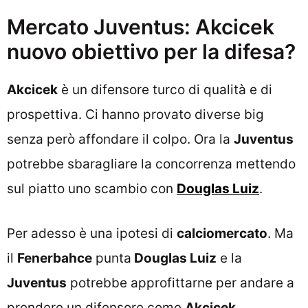
Mercato Juventus: Akcicek
nuovo obiettivo per la difesa?
Akcicek
è un difensore turco di qualità e di
prospettiva. Ci hanno provato diverse big
senza però affondare il colpo. Ora la
Juventus
potrebbe sbaragliare la concorrenza mettendo
sul piatto uno scambio con
Douglas Luiz
.
Per adesso è una ipotesi di
calciomercato
. Ma
il
Fenerbahce
punta
Douglas Luiz
e la
Juventus
potrebbe approfittarne per andare a
prendere un difensore come
Akcicek
.