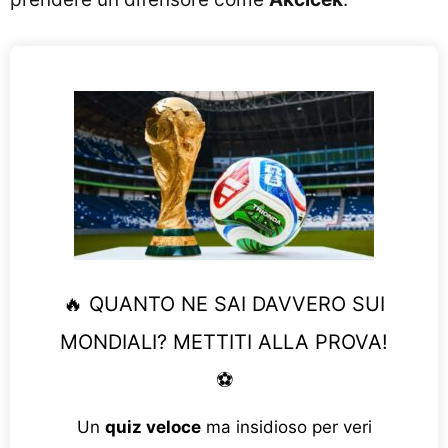
🔥 QUANTO NE SAI DAVVERO SUI
MONDIALI? METTITI ALLA PROVA!
⚽
Un
quiz veloce
ma insidioso per veri