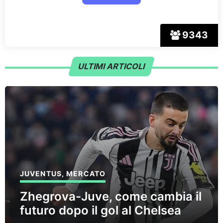
9343
ULTIMI ARTICOLI
JUVENTUS
,
MERCATO
Zhegrova-Juve, come cambia il
futuro dopo il gol al Chelsea