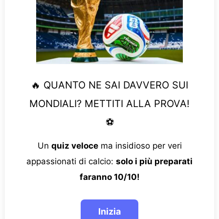
🔥 QUANTO NE SAI DAVVERO SUI
MONDIALI? METTITI ALLA PROVA!
⚽
Un
quiz veloce
ma insidioso per veri
appassionati di calcio:
solo i più preparati
faranno 10/10!