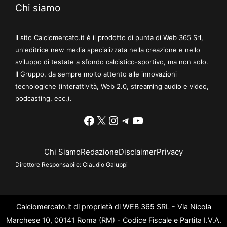
Chi siamo
Il sito Calciomercato.it è il prodotto di punta di Web 365 Srl,
un'editrice new media specializzata nella creazione e nello
sviluppo di testate a sfondo calcistico-sportivo, ma non solo.
Il Gruppo, da sempre molto attento alle innovazioni
tecnologiche (interattività, Web 2.0, streaming audio e video,
podcasting, ecc.).
Facebook
X
Instagram
Telegram
YouTube
Chi Siamo
Redazione
Disclaimer
Privacy
Direttore Responsabile:
Claudio Galuppi
Calciomercato.it di proprietà di WEB 365 SRL - Via Nicola
Marchese 10, 00141 Roma (RM) - Codice Fiscale e Partita I.V.A.