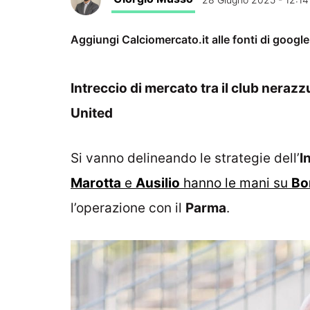
Aggiungi Calciomercato.it alle fonti di googl
Intreccio di mercato tra il club nerazzu
United
Si vanno delineando le strategie dell’
I
Marotta
e
Ausilio
hanno le mani su
Bo
l’operazione con il
Parma
.