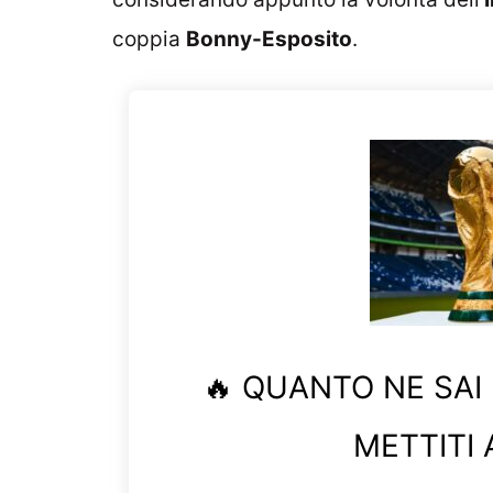
coppia
Bonny-Esposito
.
🔥 QUANTO NE SAI
METTITI 