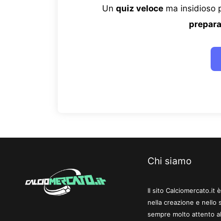
Un
quiz veloce
ma insidioso p
prepara
Chi siamo
Il sito Calciomercato.it
nella creazione e nello 
sempre molto attento al