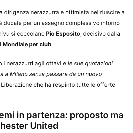
a dirigenza nerazzurra è ottimista nel riuscire a
ietà ducale per un assegno complessivo intorno
Chivu si coccolano
Pio Esposito
, decisivo dalla
l
Mondiale per club
.
 i nerazzurri agli ottavi e
le sue quotazioni
za a Milano senza passare da un nuovo
a Liberazione che ha respinto tutte le offerte
remi in partenza: proposto ma
hester United