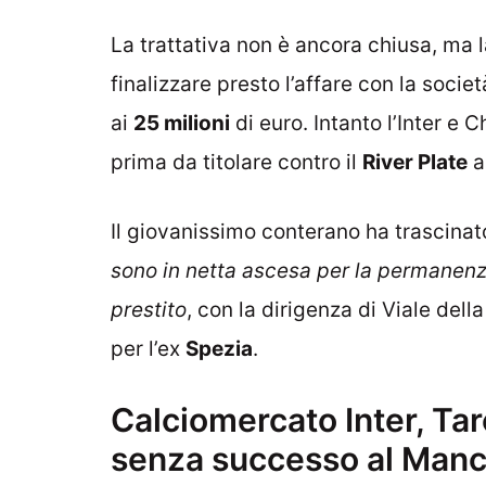
La trattativa non è ancora chiusa, ma l
finalizzare presto l’affare con la soc
ai
25 milioni
di euro. Intanto l’Inter e 
prima da titolare contro il
River Plate
a
Il giovanissimo conterano ha trascinato
sono in netta ascesa per la permanen
prestito
, con la dirigenza di Viale dell
per l’ex
Spezia
.
Calciomercato Inter, Ta
senza successo al Manc