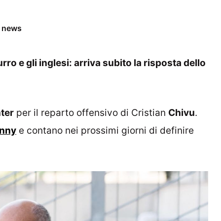
e news
rro e gli inglesi: arriva subito la risposta dello
nter
per il reparto offensivo di Cristian
Chivu
.
nny
e contano nei prossimi giorni di definire