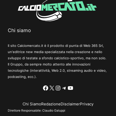
Chi siamo
Il sito Calciomercato.it è il prodotto di punta di Web 365 Srl,
un'editrice new media specializzata nella creazione e nello
sviluppo di testate a sfondo calcistico-sportivo, ma non solo.
Il Gruppo, da sempre molto attento alle innovazioni
tecnologiche (interattività, Web 2.0, streaming audio e video,
podcasting, ecc.).
Facebook
X
Instagram
Telegram
YouTube
Chi Siamo
Redazione
Disclaimer
Privacy
Direttore Responsabile:
Claudio Galuppi