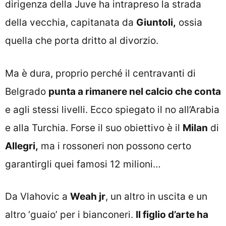
dirigenza della Juve ha intrapreso la strada
della vecchia, capitanata da
Giuntoli,
ossia
quella che porta dritto al divorzio.
Ma è dura, proprio perché il centravanti di
Belgrado
punta a rimanere nel calcio che conta
e agli stessi livelli. Ecco spiegato il no all’Arabia
e alla Turchia. Forse il suo obiettivo è il
Milan
di
Allegri,
ma i rossoneri non possono certo
garantirgli quei famosi 12 milioni…
Da Vlahovic a
Weah jr
, un altro in uscita e un
altro ‘guaio’ per i bianconeri.
Il figlio d’arte ha