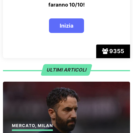
faranno 10/10!
9355
ULTIMI ARTICOLI
MERCATO
,
MILAN