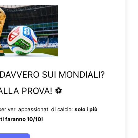
 DAVVERO SUI MONDIALI?
ALLA PROVA! ⚽
er veri appassionati di calcio:
solo i più
ti faranno 10/10!