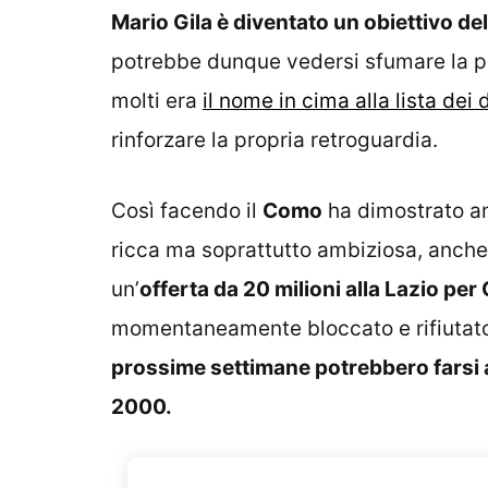
Mario Gila è diventato un obiettivo d
potrebbe dunque vedersi sfumare la pos
molti era
il nome in cima alla lista dei 
rinforzare la propria retroguardia.
Così facendo il
Como
ha dimostrato an
ricca ma soprattutto ambiziosa, anch
un’
offerta da 20 milioni alla Lazio per 
momentaneamente bloccato e rifiutat
prossime settimane potrebbero farsi a
2000.