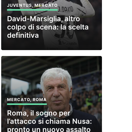
JUVENTUS
,
MERCATO
David-Marsiglia, altro
colpo di scena: la scelta
definitiva
MERCATO
,
ROMA
Roma, il sogno per
l’attacco si chiama Nusa:
pronto un nuovo assalto