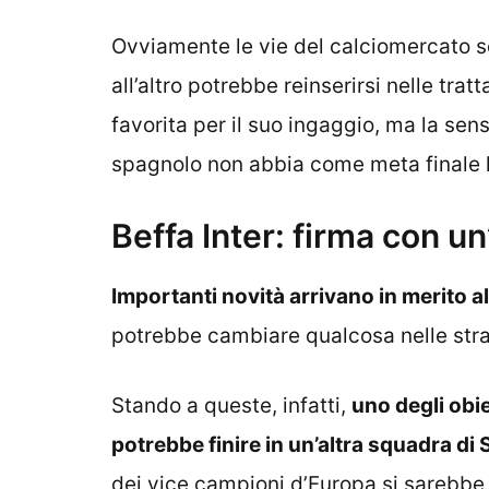
Ovviamente le vie del calciomercato so
all’altro potrebbe reinserirsi nelle trat
favorita per il suo ingaggio, ma la sen
spagnolo non abbia come meta finale l
Beffa Inter: firma con un
Importanti novità arrivano in merito al
potrebbe cambiare qualcosa nelle strate
Stando a queste, infatti,
uno degli obie
potrebbe finire in un’altra squadra di 
dei vice campioni d’Europa si sarebbe i