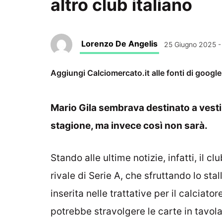
altro club italiano
Lorenzo De Angelis
25 Giugno 2025 -
Aggiungi Calciomercato.it alle fonti di googl
Mario Gila sembrava destinato a vestire
stagione, ma invece così non sarà.
Stando alle ultime notizie, infatti, il 
rivale di Serie A, che sfruttando lo st
inserita nelle trattative per il calcia
potrebbe stravolgere le carte in tavola