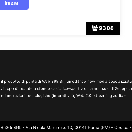
9308
 è il prodotto di punta di Web 365 Srl, un'editrice new media specializzata
sviluppo di testate a sfondo calcistico-sportivo, ma non solo. Il Gruppo, 
le innovazioni tecnologiche (interattività, Web 2.0, streaming audio e
.
WEB 365 SRL - Via Nicola Marchese 10, 00141 Roma (RM) - Codice Fi