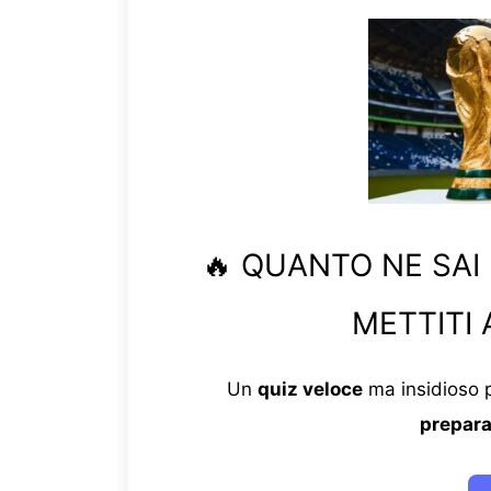
🔥 QUANTO NE SAI
METTITI 
Un
quiz veloce
ma insidioso p
prepara