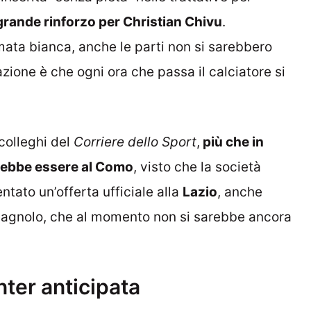
rande rinforzo per Christian Chivu
.
mata bianca, anche le parti non si sarebbero
zione è che ogni ora che passa il calciatore si
colleghi del
Corriere dello Sport
,
più che in
otrebbe essere al Como
, visto che la società
tato un’offerta ufficiale alla
Lazio
, anche
 spagnolo, che al momento non si sarebbe ancora
nter anticipata