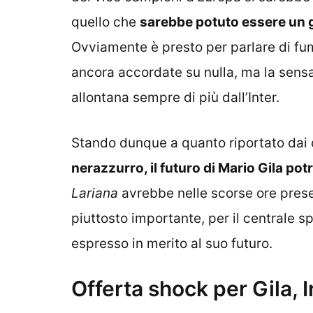
quello che
sarebbe potuto essere un g
Ovviamente è presto per parlare di fu
ancora accordate su nulla, ma la sensa
allontana sempre di più dall’Inter.
Stando dunque a quanto riportato dai 
nerazzurro, il futuro di Mario Gila p
Lariana
avrebbe nelle scorse ore presen
piuttosto importante, per il centrale
espresso in merito al suo futuro.
Offerta shock per Gila, I