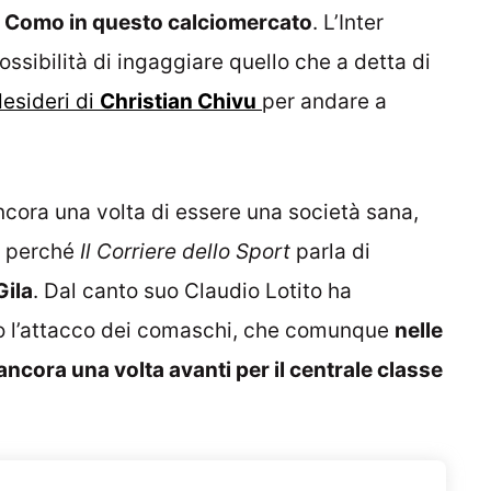
el Como in questo calciomercato
. L’Inter
sibilità di ingaggiare quello che a detta di
desideri di
Christian Chivu
per andare a
cora una volta di essere una società sana,
e perché
Il Corriere dello Sport
parla di
Gila
. Dal canto suo Claudio Lotito ha
o l’attacco dei comaschi, che comunque
nelle
ncora una volta avanti per il centrale classe