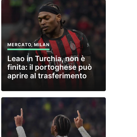
MERCATO
,
MILAN
Leao in Turchia, non è
finita: il portoghese può
aprire al trasferimento