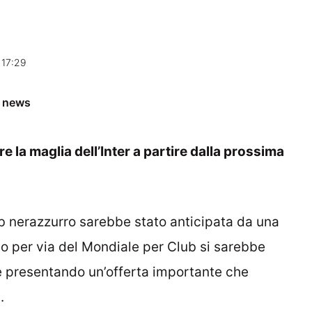
 17:29
e news
 la maglia dell’Inter a partire dalla prossima
club nerazzurro sarebbe stato anticipata da una
allo per via del Mondiale per Club si sarebbe
tore presentando un’offerta importante che
.