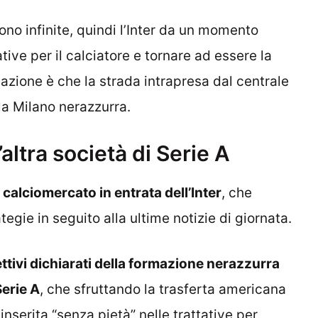
no infinite, quindi l’Inter da un momento
tative per il calciatore e tornare ad essere la
sazione è che la strada intrapresa dal centrale
a Milano nerazzurra.
’altra società di Serie A
 calciomercato in entrata dell’Inter
, che
gie in seguito alla ultime notizie di giornata.
ttivi dichiarati della formazione nerazzurra
Serie A
, che sfruttando la trasferta americana
nserita “senza pietà” nelle trattative per