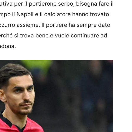
ativa per il portierone serbo, bisogna fare il
mpo il Napoli e il calciatore hanno trovato
azzurro assieme. Il portiere ha sempre dato
erché si trova bene e vuole continuare ad
radona.