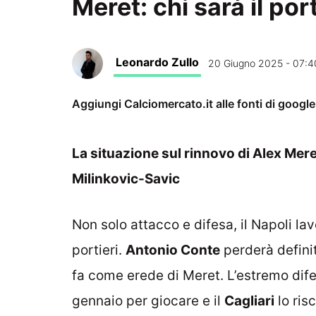
Meret: chi sarà il por
Leonardo Zullo
20 Giugno 2025 - 07:4
Aggiungi Calciomercato.it alle fonti di googl
La situazione sul rinnovo di Alex Meret
Milinkovic-Savic
Non solo attacco e difesa, il Napoli la
portieri.
Antonio Conte
perderà defin
fa come erede di Meret. L’estremo dife
gennaio per giocare e il
Cagliari
lo ris