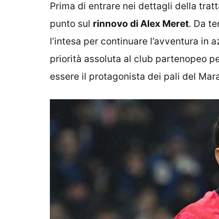
Prima di entrare nei dettagli della tratt
punto sul
rinnovo di Alex Meret
. Da te
l’intesa per continuare l’avventura in 
priorità assoluta al club partenopeo p
essere il protagonista dei pali del Ma