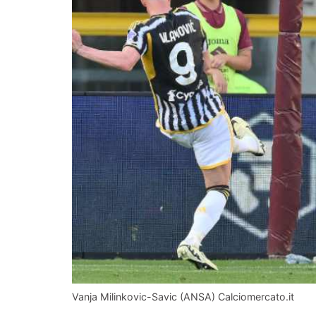
Vanja Milinkovic-Savic (ANSA) Calciomercato.it