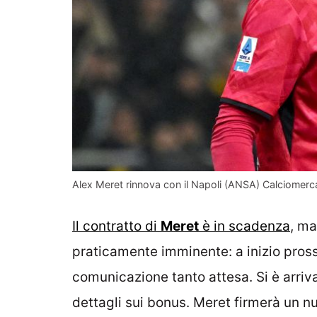
Alex Meret rinnova con il Napoli (ANSA) Calciomerca
Il contratto di
Meret
è in scadenza
, ma
praticamente imminente: a inizio pros
comunicazione tanto attesa. Si è arriva
dettagli sui bonus. Meret firmerà un 