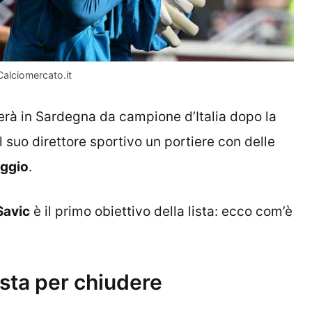
Calciomercato.it
erà in Sardegna da campione d’Italia dopo la
al suo direttore sportivo un portiere con delle
eggio
.
Savic
è il primo obiettivo della lista: ecco com’è
 sta per chiudere