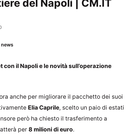
tiere del Napoli | CM.IT
0
e news
 con il Napoli e le novità sull’operazione
vora anche per migliorare il pacchetto dei suoi
itivamente
Elia Caprile
, scelto un paio di estati
nsore però ha chiesto il trasferimento a
catterà per
8 milioni di euro
.