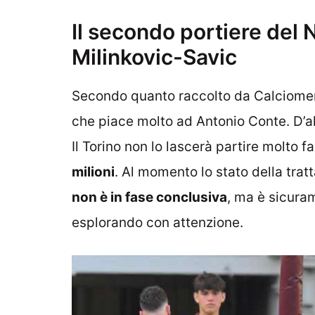
Il secondo portiere del N
Milinkovic-Savic
Secondo quanto raccolto da Calciomer
che piace molto ad Antonio Conte. D’alt
Il Torino non lo lascerà partire molto 
milioni
. Al momento lo stato della tratta
non è in fase conclusiva
, ma è sicura
esplorando con attenzione.