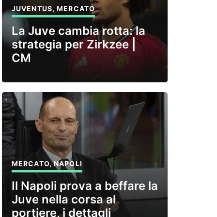
JUVENTUS
,
MERCATO
La Juve cambia rotta: la
strategia per Zirkzee |
CM
MERCATO
,
NAPOLI
Il Napoli prova a beffare la
Juve nella corsa al
portiere, i dettagli