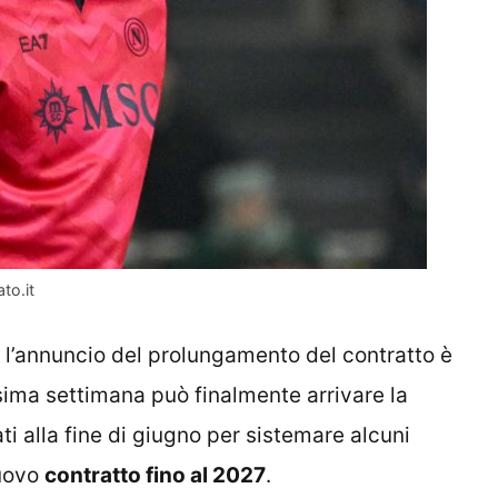
to.it
 l’annuncio del prolungamento del contratto è
sima settimana può finalmente arrivare la
ti alla fine di giugno per sistemare alcuni
nuovo
contratto fino al 2027
.