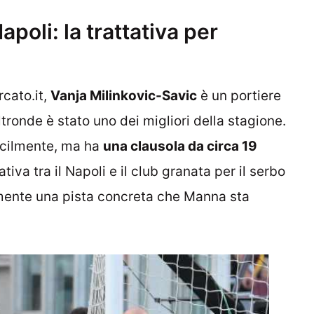
apoli: la trattativa per
cato.it,
Vanja Milinkovic-Savic
è un portiere
ronde è stato uno dei migliori della stagione.
facilmente, ma ha
una clausola da circa 19
tiva tra il Napoli e il club granata per il serbo
mente una pista concreta che Manna sta