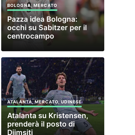
BOLOGNA
,
MERCATO
Pazza idea Bologna:
occhi su Sabitzer per il
centrocampo
ATALANTA
,
MERCATO
,
UDINESE
Atalanta su Kristensen,
prenderà il posto di
Djimsiti