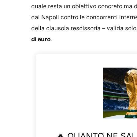
quale resta un obiettivo concreto ma di
dal Napoli contro le concorrenti intern
della clausola rescissoria – valida sol
di euro
.
🔥 QUANTO NE SAI