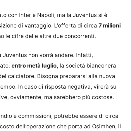
to con Inter e Napoli, ma la Juventus si è
izione di vantaggio
. L’offerta di circa
7 milioni
 le cifre delle altre due concorrenti.
 Juventus non vorrà andare. Infatti,
sato:
entro metà luglio
, la società bianconera
del calciatore. Bisogna prepararsi alla nuova
empo. In caso di risposta negativa, virerà su
ative, ovviamente, ma sarebbero più costose.
pendio e commissioni, potrebbe essere di circa
l costo dell’operazione che porta ad Osimhen, il