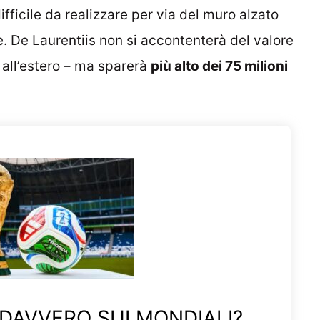
fficile da realizzare per via del muro alzato
e. De Laurentiis non si accontenterà del valore
o all’estero – ma sparerà
più alto dei 75 milioni
 DAVVERO SUI MONDIALI?