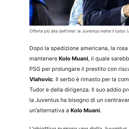
Offerta più alta dell’Inter: la Juventus mette il turb
Dopo la spedizione americana, la rosa 
mantenere
Kolo Muani
, il quale sareb
PSG per prolungare il prestito con risc
Vlahovic
. Il serbo è rimasto per la co
Tudor e della dirigenza. Il suo addio 
la Juventus ha bisogno di un centrava
un’alternativa a
Kolo Muani
.
L’obiettivo numero uno della Juventus