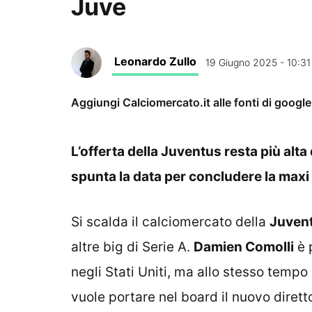
Juve
Leonardo Zullo
19 Giugno 2025 - 10:31
Aggiungi Calciomercato.it alle fonti di googl
L’offerta della Juventus resta più alta
spunta la data per concludere la max
Si scalda il calciomercato della
Juven
altre big di Serie A.
Damien Comolli
è 
negli Stati Uniti, ma allo stesso temp
vuole portare nel board il nuovo dirett