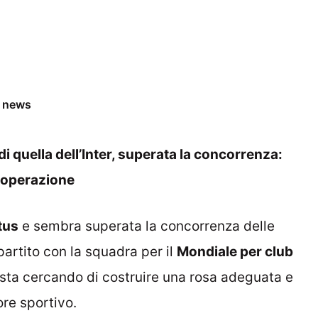
e news
 di quella dell’Inter, superata la concorrenza:
i operazione
tus
e sembra superata la concorrenza delle
partito con la squadra per il
Mondiale per club
o sta cercando di costruire una rosa adeguata e
ore sportivo.