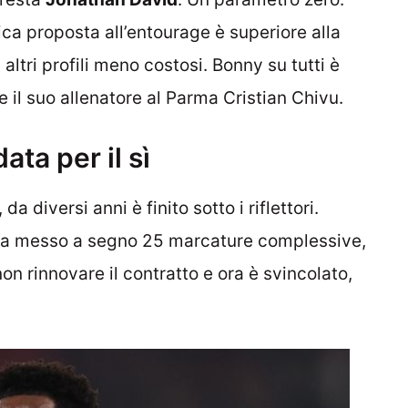
ica proposta all’entourage è superiore alla
 altri profili meno costosi. Bonny su tutti è
 il suo allenatore al Parma Cristian Chivu.
ata per il sì
, da diversi anni è finito sotto i riflettori.
le ha messo a segno 25 marcature complessive,
n rinnovare il contratto e ora è svincolato,