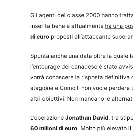
Gli agenti del classe 2000 hanno tratta
inserita bene e attualmente
ha una pos
di euro
proposti all’attaccante superano
Spunta anche una data oltre la quale la
l’entourage del canadese è stato avvi
vorrà conoscere la risposta definitiva 
stagione e Comolli non vuole perdere t
altri obiettivi. Non mancano le altern
L’operazione
Jonathan David
, tra sti
60 milioni di euro
. Molto più elevato i