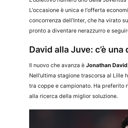
L’occasione è unica e l’offerta econom
concorrenza dell’Inter, che ha virato su
pronto a diventare nerazzurro e seguire
David alla Juve: c’è una d
Il nuovo che avanza è
Jonathan David
Nell’ultima stagione trascorsa al Lil
tra coppe e campionato. Ha preferito no
alla ricerca della miglior soluzione.