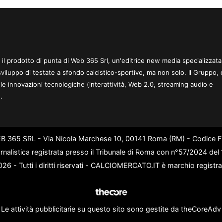
 è il prodotto di punta di Web 365 Srl, un'editrice new media specializzata
sviluppo di testate a sfondo calcistico-sportivo, ma non solo. Il Gruppo, 
le innovazioni tecnologiche (interattività, Web 2.0, streaming audio e
.
WEB 365 SRL - Via Nicola Marchese 10, 00141 Roma (RM) - Codice Fi
rnalistica registrata presso il Tribunale di Roma con n°57/2024 de
6 - Tutti i diritti riservati - CALCIOMERCATO.IT è marchio registr
Le attività pubblicitarie su questo sito sono gestite da theCoreAdv