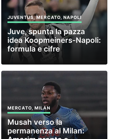
JUVENTUS
,
MERCATO
,
NAPOLI
Juve, spunta la pazza
idea Koopmeiners-Napoli:
formula e cifre
MERCATO
,
MILAN
Musah verso la
permanenza al Milan: