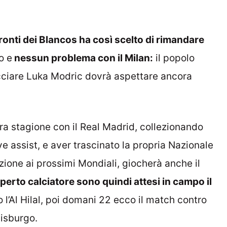
ronti dei Blancos ha così scelto di rimandare
o e
nessun problema con il Milan:
il popolo
cciare Luka Modric dovrà aspettare ancora
ra stagione con il Real Madrid, collezionando
e assist, e aver trascinato la propria Nazionale
zione ai prossimi Mondiali, giocherà anche il
sperto calciatore sono quindi attesi in campo il
o l’Al Hilal, poi domani 22 ecco il match contro
lisburgo.