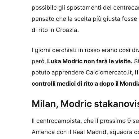
possibile gli spostamenti del centroca
pensato che la scelta più giusta fosse q
di rito in Croazia.
I giorni cerchiati in rosso erano così di
però,
Luka Modric non farà le visite.
St
potuto apprendere Calciomercato.it,
i
controlli medici di rito a dopo il Mondi
Milan, Modric stakanovis
Il centrocampista, che il prossimo 9 
America con il Real Madrid, squadra co