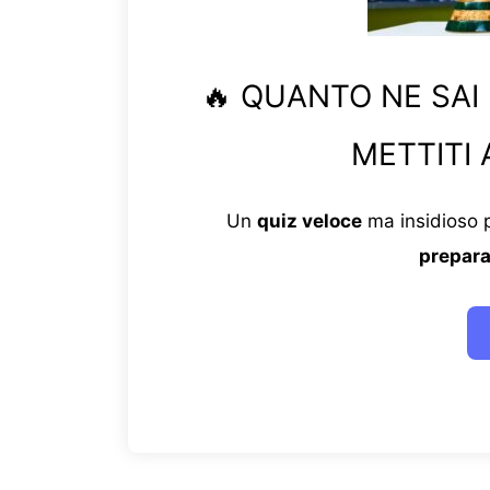
🔥 QUANTO NE SAI
METTITI 
Un
quiz veloce
ma insidioso p
prepara