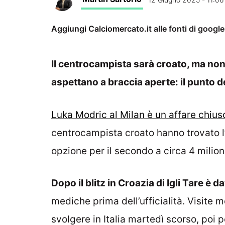
Aggiungi Calciomercato.it alle fonti di googl
Il centrocampista sarà croato, ma non è
aspettano a braccia aperte: il punto d
Luka Modric al Milan è un affare chius
centrocampista croato hanno trovato l
opzione per il secondo a circa 4 milioni
Dopo il blitz in Croazia di Igli Tare è d
mediche prima dell’ufficialità. Visite
svolgere in Italia martedì scorso, poi pe