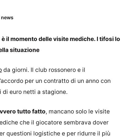
e news
 il momento delle visite mediche. I tifosi lo
ella situazione
o
da giorni. Il club rossonero e il
’accordo per un contratto di un anno con
 di euro netti a stagione.
avvero tutto fatto
, mancano solo le visite
 mediche che il giocatore sembrava dover
r questioni logistiche e per ridurre il più