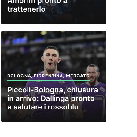
Amorim pronto a
trattenerlo
BOLOGNA
,
FIORENTINA
,
MERCATO
Piccoli-Bologna, chiusura
in arrivo: Dallinga pronto
a salutare i rossoblu