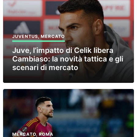
JUVENTUS
,
MERCATO
Juve, l’impatto di Celik libera
Cambiaso: la novità tattica e gli
scenari di mercato
MERCATO
,
ROMA