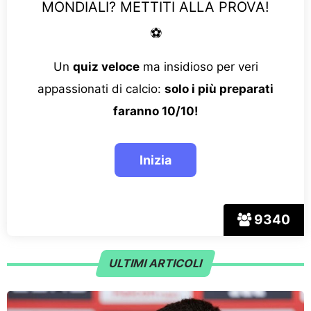
MONDIALI? METTITI ALLA PROVA!
⚽
Un
quiz veloce
ma insidioso per veri
appassionati di calcio:
solo i più preparati
faranno 10/10!
9340
ULTIMI ARTICOLI