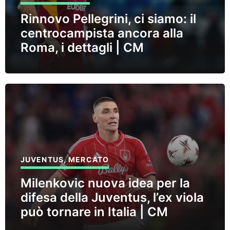
Rinnovo Pellegrini, ci siamo: il
centrocampista ancora alla
Roma, i dettagli | CM
JUVENTUS
,
MERCATO
Milenkovic nuova idea per la
difesa della Juventus, l’ex viola
può tornare in Italia | CM