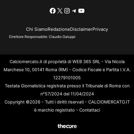
Facebook
X
Instagram
Telegram
YouTube
Chi Siamo
Redazione
Disclaimer
Privacy
Direttore Responsabile:
Claudio Galuppi
Calciomercato.it di proprietà di WEB 365 SRL - Via Nicola
Marchese 10, 00141 Roma (RM) - Codice Fiscale e Partita I.V.A.
12279101005
Testata Giornalistica registrata presso il Tribunale di Roma con
n°57/2024 del 11/04/2024
Copyright ©2026 - Tutti i diritti riservati - CALCIOMERCATO.IT
è marchio registrato -
Contattaci