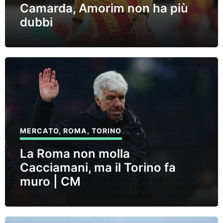
Camarda, Amorim non ha più
dubbi
MERCATO
,
ROMA
,
TORINO
La Roma non molla
Cacciamani, ma il Torino fa
muro | CM