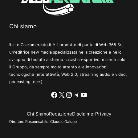
Chi siamo
Il sito Calciomercato.it è il prodotto di punta di Web 365 Srl,
un'editrice new media specializzata nella creazione e nello
sviluppo di testate a sfondo calcistico-sportivo, ma non solo.
Il Gruppo, da sempre molto attento alle innovazioni
tecnologiche (interattività, Web 2.0, streaming audio e video,
podcasting, ecc.).
Facebook
X
Instagram
Telegram
YouTube
Chi Siamo
Redazione
Disclaimer
Privacy
Direttore Responsabile:
Claudio Galuppi