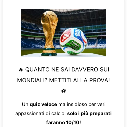
🔥 QUANTO NE SAI DAVVERO SUI
MONDIALI? METTITI ALLA PROVA!
⚽
Un
quiz veloce
ma insidioso per veri
appassionati di calcio:
solo i più preparati
faranno 10/10!