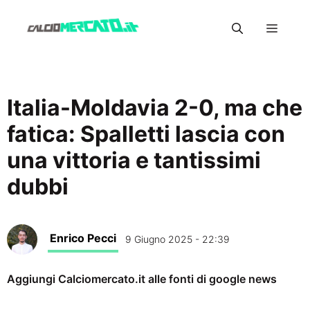
Vai
Menu
al
contenuto
Italia-Moldavia 2-0, ma che
fatica: Spalletti lascia con
una vittoria e tantissimi
dubbi
Enrico Pecci
9 Giugno 2025 - 22:39
Aggiungi Calciomercato.it alle fonti di google news