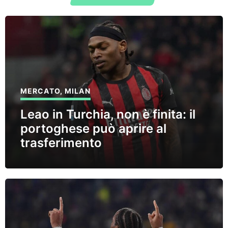
MERCATO
,
MILAN
Leao in Turchia, non è finita: il
portoghese può aprire al
trasferimento