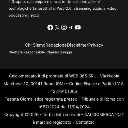
Il Gruppo, da sempre molto attento alle innovazioni
tecnologiche (interattività, Web 2.0, streaming audio e video,
podcasting, ecc.).
Facebook
X
Instagram
Telegram
YouTube
Chi Siamo
Redazione
Disclaimer
Privacy
Direttore Responsabile:
Claudio Galuppi
Calciomercato.it di proprietà di WEB 365 SRL - Via Nicola
Marchese 10, 00141 Roma (RM) - Codice Fiscale e Partita I.V.A.
12279101005
Testata Giornalistica registrata presso il Tribunale di Roma con
n°57/2024 del 11/04/2024
Copyright ©2026 - Tutti i diritti riservati - CALCIOMERCATO.IT
è marchio registrato -
Contattaci