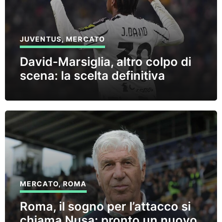
JUVENTUS
,
MERCATO
David-Marsiglia, altro colpo di
scena: la scelta definitiva
MERCATO
,
ROMA
Roma, il sogno per l’attacco si
chiama Nusa: pronto un nuovo