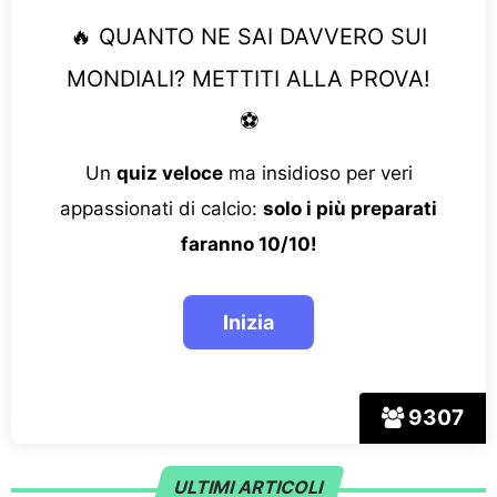
🔥 QUANTO NE SAI DAVVERO SUI
MONDIALI? METTITI ALLA PROVA!
⚽
Un
quiz veloce
ma insidioso per veri
appassionati di calcio:
solo i più preparati
faranno 10/10!
9307
ULTIMI ARTICOLI