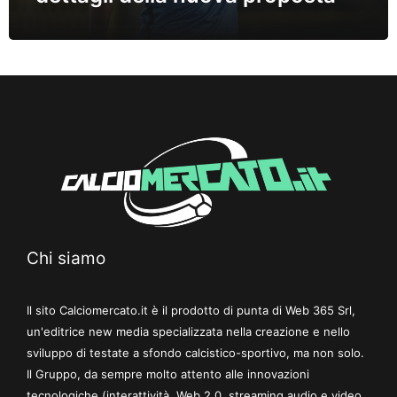
Chi siamo
Il sito Calciomercato.it è il prodotto di punta di Web 365 Srl,
un'editrice new media specializzata nella creazione e nello
sviluppo di testate a sfondo calcistico-sportivo, ma non solo.
Il Gruppo, da sempre molto attento alle innovazioni
tecnologiche (interattività, Web 2.0, streaming audio e video,