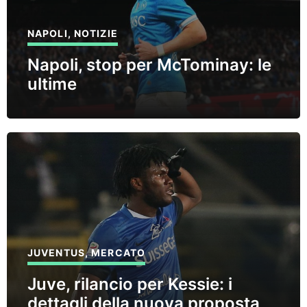
NAPOLI
,
NOTIZIE
Napoli, stop per McTominay: le
ultime
JUVENTUS
,
MERCATO
Juve, rilancio per Kessie: i
dettagli della nuova proposta