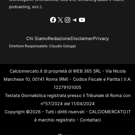
podcasting, ecc.).
Facebook
X
Instagram
Telegram
YouTube
Chi Siamo
Redazione
Disclaimer
Privacy
Direttore Responsabile:
Claudio Galuppi
Calciomercato.it di proprietà di WEB 365 SRL - Via Nicola
Marchese 10, 00141 Roma (RM) - Codice Fiscale e Partita I.V.A.
12279101005
Testata Giornalistica registrata presso il Tribunale di Roma con
n°57/2024 del 11/04/2024
Copyright ©2026 - Tutti i diritti riservati - CALCIOMERCATO.IT
è marchio registrato -
Contattaci