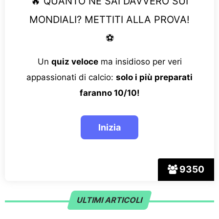
🔥 QUANTO NE SAI DAVVERO SUI
MONDIALI? METTITI ALLA PROVA!
⚽
Un
quiz veloce
ma insidioso per veri
appassionati di calcio:
solo i più preparati
faranno 10/10!
9350
ULTIMI ARTICOLI