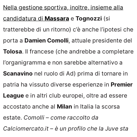
Nella gestione sportiva, inoltre, insieme alla
candidatura di
Massara
e
Tognozzi
(si
tratterebbe di un ritorno) c’è anche l’ipotesi che
porta a
Damien Comolli
, attuale presidente del
Tolosa
. Il francese (che andrebbe a completare
l’organigramma e non sarebbe alternativo a
Scanavino
nel ruolo di Ad) prima di tornare in
patria ha vissuto diverse esperienze in
Premier
League
e in altri club europei, oltre ad essere
accostato anche al
Milan
in Italia la scorsa
estate.
Comolli – come raccolto da
Calciomercato.it – è un profilo che la Juve sta