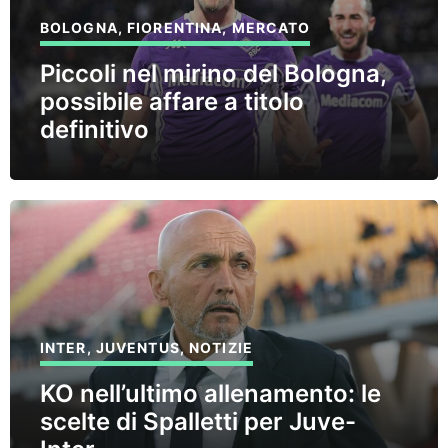
BOLOGNA
,
FIORENTINA
,
MERCATO
Piccoli nel mirino del Bologna,
possibile affare a titolo
definitivo
INTER
,
JUVENTUS
,
NOTIZIE
KO nell’ultimo allenamento: le
scelte di Spalletti per Juve-