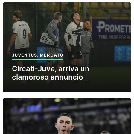
JUVENTUS
,
MERCATO
Circati-Juve, arriva un
clamoroso annuncio