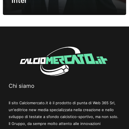
Inter
Chi siamo
Il sito Calciomercato.it è il prodotto di punta di Web 365 Srl,
un'editrice new media specializzata nella creazione e nello
sviluppo di testate a sfondo calcistico-sportivo, ma non solo.
Il Gruppo, da sempre molto attento alle innovazioni