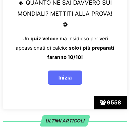
🔥 QUANTO NE SAI DAVVERO SUI
MONDIALI? METTITI ALLA PROVA!
⚽
Un
quiz veloce
ma insidioso per veri
appassionati di calcio:
solo i più preparati
faranno 10/10!
9558
ULTIMI ARTICOLI