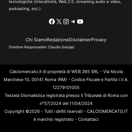
tecnologiche (interattività, Web 2.0, streaming audio e video,
podcasting, ecc.).
Facebook
X
Instagram
Telegram
YouTube
Chi Siamo
Redazione
Disclaimer
Privacy
Direttore Responsabile:
Claudio Galuppi
Calciomercato.it di proprietà di WEB 365 SRL - Via Nicola
Marchese 10, 00141 Roma (RM) - Codice Fiscale e Partita I.V.A.
12279101005
Testata Giornalistica registrata presso il Tribunale di Roma con
n°57/2024 del 11/04/2024
Copyright ©2026 - Tutti i diritti riservati - CALCIOMERCATO.IT
è marchio registrato -
Contattaci