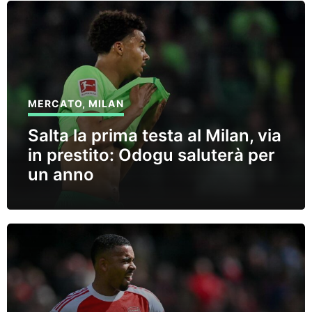
MERCATO
,
MILAN
Salta la prima testa al Milan, via
in prestito: Odogu saluterà per
un anno