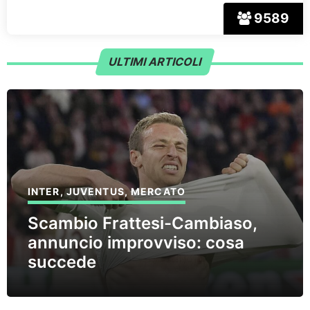
9589
ULTIMI ARTICOLI
INTER
,
JUVENTUS
,
MERCATO
Scambio Frattesi-Cambiaso,
annuncio improvviso: cosa
succede