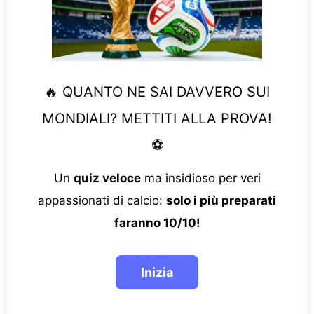
🔥 QUANTO NE SAI DAVVERO SUI
MONDIALI? METTITI ALLA PROVA!
⚽
Un
quiz veloce
ma insidioso per veri
appassionati di calcio:
solo i più preparati
faranno 10/10!