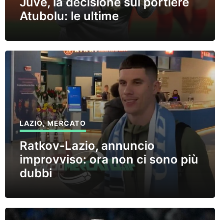
Juve, la decisione sul portiere
Atubolu: le ultime
LAZIO
,
MERCATO
Ratkov-Lazio, annuncio
improvviso: ora non ci sono più
dubbi