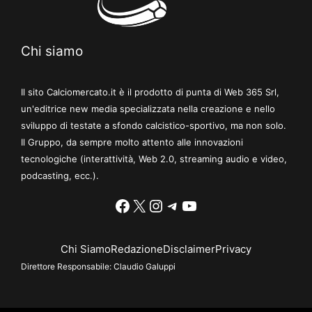
Chi siamo
Il sito Calciomercato.it è il prodotto di punta di Web 365 Srl,
un'editrice new media specializzata nella creazione e nello
sviluppo di testate a sfondo calcistico-sportivo, ma non solo.
Il Gruppo, da sempre molto attento alle innovazioni
tecnologiche (interattività, Web 2.0, streaming audio e video,
podcasting, ecc.).
Facebook
X
Instagram
Telegram
YouTube
Chi Siamo
Redazione
Disclaimer
Privacy
Direttore Responsabile:
Claudio Galuppi