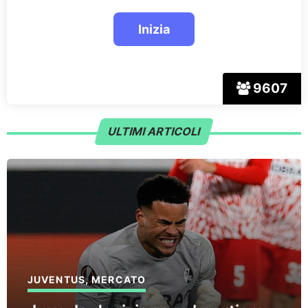
9607
ULTIMI ARTICOLI
JUVENTUS
,
MERCATO