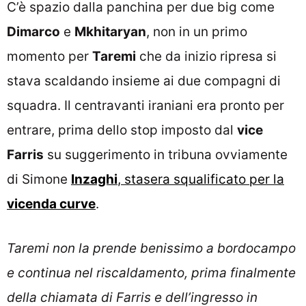
C’è spazio dalla panchina per due big come
Dimarco
e
Mkhitaryan
, non in un primo
momento per
Taremi
che da inizio ripresa si
stava scaldando insieme ai due compagni di
squadra. Il centravanti iraniani era pronto per
entrare, prima dello stop imposto dal
vice
Farris
su suggerimento in tribuna ovviamente
di Simone
Inzaghi
, stasera squalificato per la
vicenda curve
.
Taremi non la prende benissimo a bordocampo
e continua nel riscaldamento, prima finalmente
della chiamata di Farris e dell’ingresso in