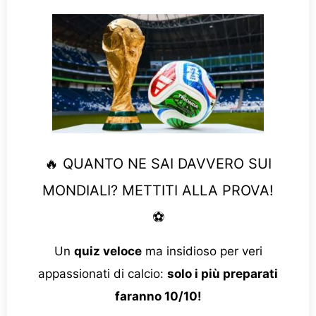
🔥 QUANTO NE SAI DAVVERO SUI
MONDIALI? METTITI ALLA PROVA!
⚽
Un
quiz veloce
ma insidioso per veri
appassionati di calcio:
solo i più preparati
faranno 10/10!