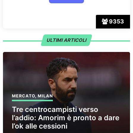
9353
ULTIMI ARTICOLI
MERCATO
,
MILAN
Tre centrocampisti verso
l’addio: Amorim è pronto a dare
l’ok alle cessioni