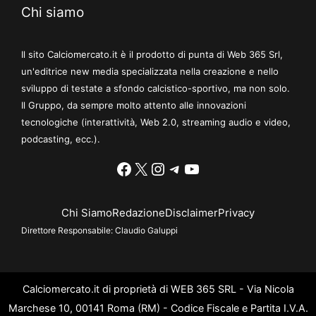
Chi siamo
Il sito Calciomercato.it è il prodotto di punta di Web 365 Srl,
un'editrice new media specializzata nella creazione e nello
sviluppo di testate a sfondo calcistico-sportivo, ma non solo.
Il Gruppo, da sempre molto attento alle innovazioni
tecnologiche (interattività, Web 2.0, streaming audio e video,
podcasting, ecc.).
Facebook
X
Instagram
Telegram
YouTube
Chi Siamo
Redazione
Disclaimer
Privacy
Direttore Responsabile:
Claudio Galuppi
Calciomercato.it di proprietà di WEB 365 SRL - Via Nicola
Marchese 10, 00141 Roma (RM) - Codice Fiscale e Partita I.V.A.