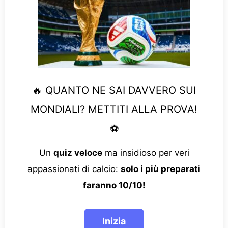
🔥 QUANTO NE SAI DAVVERO SUI
MONDIALI? METTITI ALLA PROVA!
⚽
Un
quiz veloce
ma insidioso per veri
appassionati di calcio:
solo i più preparati
faranno 10/10!