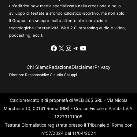
un'editrice new media specializzata nella creazione e nello
sviluppo di testate a sfondo calcistico-sportivo, ma non solo.
Il Gruppo, da sempre molto attento alle innovazioni
tecnologiche (interattività, Web 2.0, streaming audio e video,
podcasting, ecc.).
Facebook
X
Instagram
Telegram
YouTube
Chi Siamo
Redazione
Disclaimer
Privacy
Direttore Responsabile:
Claudio Galuppi
Calciomercato.it di proprietà di WEB 365 SRL - Via Nicola
Marchese 10, 00141 Roma (RM) - Codice Fiscale e Partita I.V.A.
12279101005
Testata Giornalistica registrata presso il Tribunale di Roma con
n°57/2024 del 11/04/2024