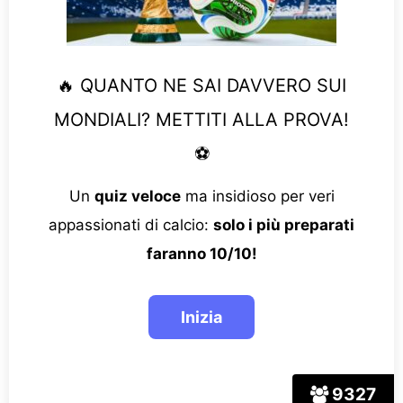
🔥 QUANTO NE SAI DAVVERO SUI
MONDIALI? METTITI ALLA PROVA!
⚽
Un
quiz veloce
ma insidioso per veri
appassionati di calcio:
solo i più preparati
faranno 10/10!
9327