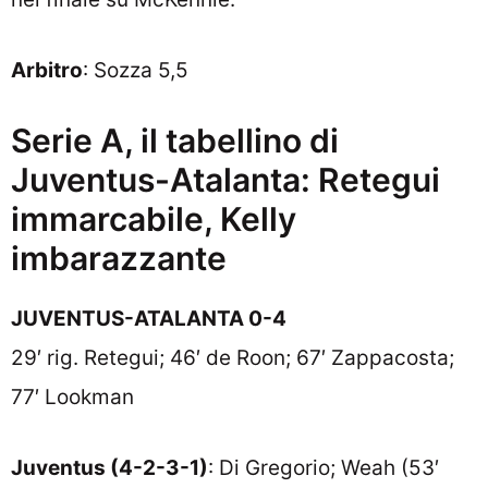
Arbitro
: Sozza 5,5
Serie A, il tabellino di
Juventus-Atalanta: Retegui
immarcabile, Kelly
imbarazzante
JUVENTUS-ATALANTA 0-4
29′ rig. Retegui; 46′ de Roon; 67′ Zappacosta;
77′ Lookman
Juventus (4-2-3-1)
: Di Gregorio; Weah (53′