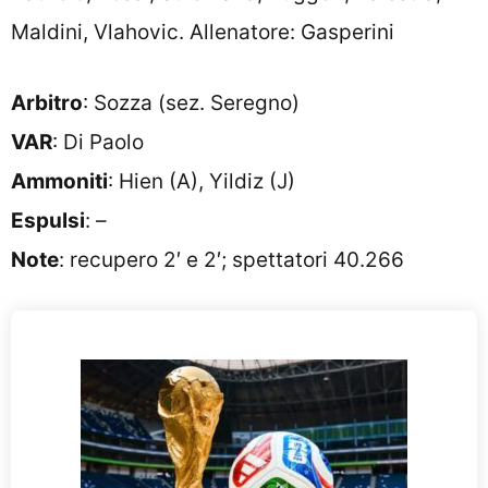
Maldini, Vlahovic. Allenatore: Gasperini
Arbitro
: Sozza (sez. Seregno)
VAR
: Di Paolo
Ammoniti
: Hien (A), Yildiz (J)
Espulsi
: –
Note
: recupero 2′ e 2′; spettatori 40.266