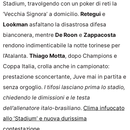
Stadium, travolgendo con un poker di reti la
‘Vecchia Signora’ a domicilio.
Retegui
e
Lookman
asfaltano la disastrosa difesa
bianconera, mentre
De Roon
e
Zappacosta
rendono indimenticabile la notte torinese per
l’Atalanta.
Thiago Motta
, dopo Champions e
Coppa Italia, crolla anche in campionato:
prestazione sconcertante, Juve mai in partita e
senza orgoglio.
I tifosi lasciano prima lo stadio,
chiedendo le dimissioni e le testa
dell’allenatore italo-brasiliano
.
Clima infuocato
allo ‘Stadium’ e nuova durissima
contestazione
.