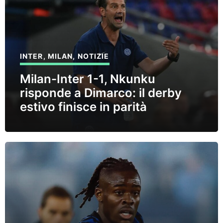
INTER
,
MILAN
,
NOTIZIE
Milan-Inter 1-1, Nkunku
risponde a Dimarco: il derby
estivo finisce in parità