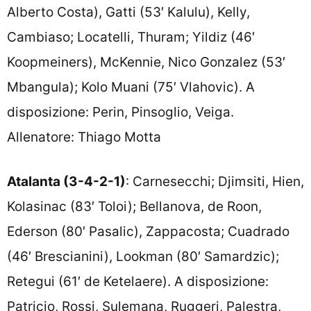
Alberto Costa), Gatti (53′ Kalulu), Kelly,
Cambiaso; Locatelli, Thuram; Yildiz (46′
Koopmeiners), McKennie, Nico Gonzalez (53′
Mbangula); Kolo Muani (75′ Vlahovic). A
disposizione: Perin, Pinsoglio, Veiga.
Allenatore: Thiago Motta
Atalanta (3-4-2-1)
: Carnesecchi; Djimsiti, Hien,
Kolasinac (83′ Toloi); Bellanova, de Roon,
Ederson (80′ Pasalic), Zappacosta; Cuadrado
(46′ Brescianini), Lookman (80′ Samardzic);
Retegui (61′ de Ketelaere). A disposizione:
Patricio, Rossi, Sulemana, Ruggeri, Palestra,