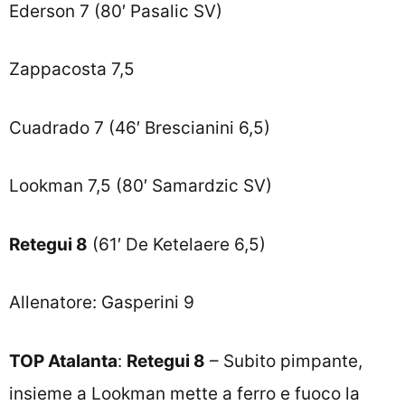
Ederson 7 (80′ Pasalic SV)
Zappacosta 7,5
Cuadrado 7 (46′ Brescianini 6,5)
Lookman 7,5 (80′ Samardzic SV)
Retegui 8
(61′ De Ketelaere 6,5)
Allenatore: Gasperini 9
TOP Atalanta
:
Retegui 8
– Subito pimpante,
insieme a Lookman mette a ferro e fuoco la